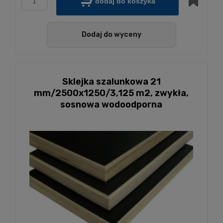
dodaj do koszyka
Dodaj do wyceny
Sklejka szalunkowa 21
mm/2500x1250/3,125 m2, zwykła,
sosnowa wodoodporna