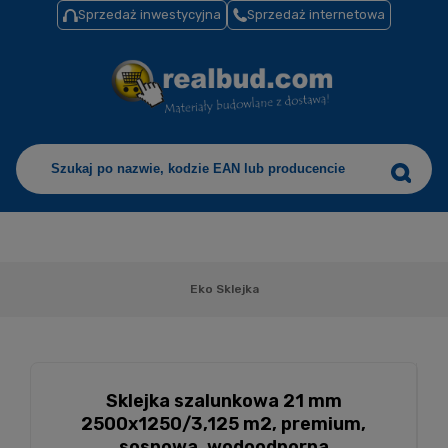
Sprzedaż inwestycyjna
Sprzedaż internetowa
Eko Sklejka
Sklejka szalunkowa 21 mm
2500x1250/3,125 m2, premium,
sosnowa, wodoodporna