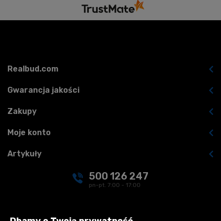
Realbud.com
Gwarancja jakości
Zakupy
Moje konto
Artykuły
500 126 247
pn-pt. 7:00 - 17:00
kontakt@realbud.pl
Dbamy o Twoją prywatność