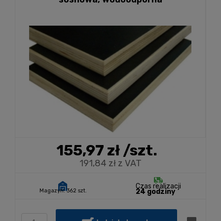
155,97 zł
/szt.
191,84 zł z VAT
Czas realizacji
Magazyn:
362 szt.
24 godziny