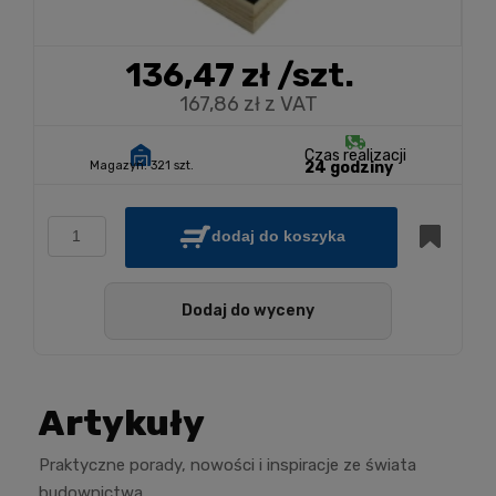
136,47 zł
/szt.
167,86 zł z VAT
Czas realizacji
Magazyn:
321 szt.
24 godziny
dodaj do koszyka
Dodaj do wyceny
Artykuły
Praktyczne porady, nowości i inspiracje ze świata
budownictwa.