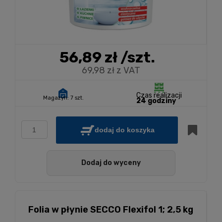
56,89 zł
/szt.
69,98 zł z VAT
Czas realizacji
Magazyn:
7 szt.
24 godziny
dodaj do koszyka
Dodaj do wyceny
Folia w płynie SECCO Flexifol 1; 2,5 kg