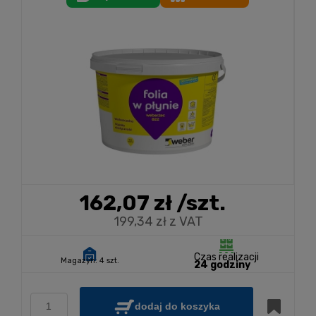
162,07 zł
/szt.
199,34 zł z VAT
Czas realizacji
Magazyn:
4 szt.
24 godziny
dodaj do koszyka