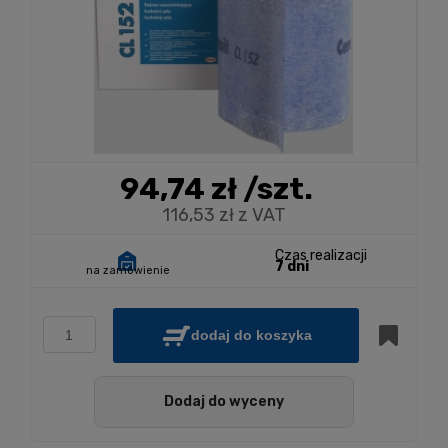
94,74 zł
/szt.
116,53 zł z VAT
Czas realizacji
7 dni
na zamówienie
dodaj do koszyka
Dodaj do wyceny