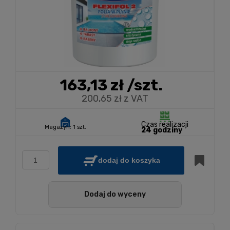
163,13 zł
/szt.
200,65 zł z VAT
Czas realizacji
Magazyn:
1 szt.
24 godziny
dodaj do koszyka
Dodaj do wyceny