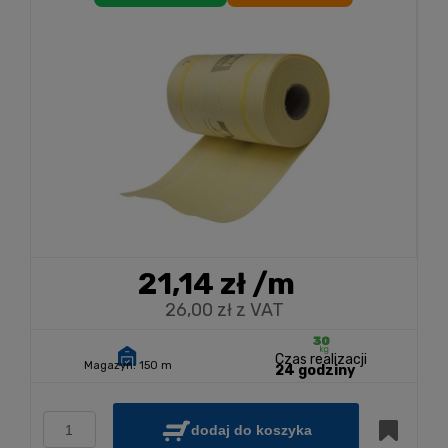
21,14 zł
/m
26,00 zł z VAT
Czas realizacji
Magazyn:
150 m
24 godziny
dodaj do koszyka