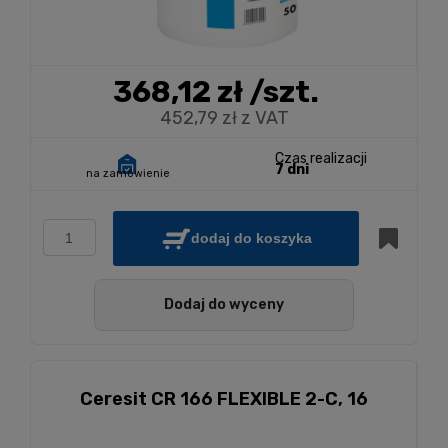
368,12 zł
/szt.
452,79 zł z VAT
Czas realizacji
7 dni
na zamówienie
dodaj do koszyka
Dodaj do wyceny
Ceresit CR 166 FLEXIBLE 2-C, 16