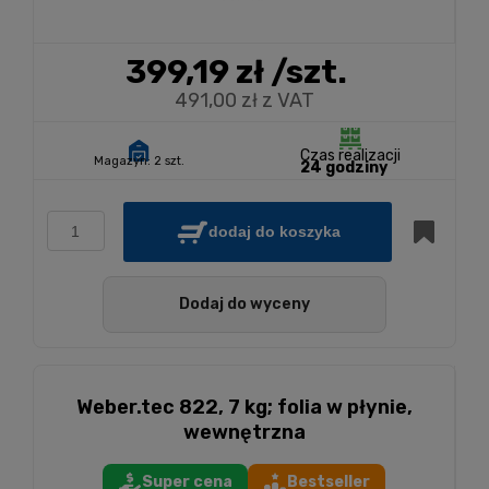
399,19 zł
/szt.
491,00 zł z VAT
Czas realizacji
Magazyn:
2 szt.
24 godziny
dodaj do koszyka
Dodaj do wyceny
Weber.tec 822, 7 kg; folia w płynie,
wewnętrzna
Super cena
Bestseller