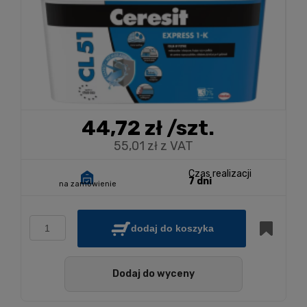
44,72 zł
/szt.
55,01 zł z VAT
Czas realizacji
7 dni
na zamówienie
dodaj do koszyka
Dodaj do wyceny