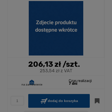
206,13 zł
/szt.
253,54 zł z VAT
Czas realizacji
7 dni
na zamówienie
dodaj do koszyka