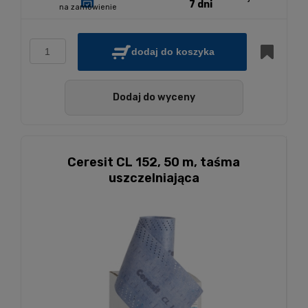
7 dni
na zamówienie
dodaj do koszyka
Dodaj do wyceny
Ceresit CL 152, 50 m, taśma
uszczelniająca