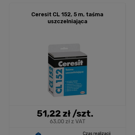
Ceresit CL 152, 5 m, taśma
uszczelniająca
51,22 zł
/szt.
63,00 zł z VAT
Czas realizacji