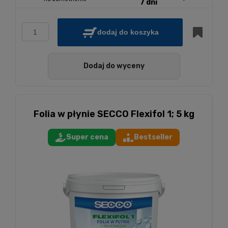
7 dni
dodaj do koszyka
Dodaj do wyceny
Folia w płynie SECCO Flexifol 1; 5 kg
Super cena
Bestseller