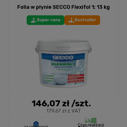
Folia w płynie SECCO Flexifol 1; 13 kg
Super cena
Bestseller
146,07 zł
/szt.
179,67 zł z VAT
Czas realizacji
na zamówienie