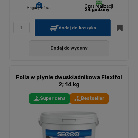
Czas realizacji
Magazyn:
1 szt.
24 godziny
dodaj do koszyka
Dodaj do wyceny
Folia w płynie dwuskładnikowa Flexifol
2; 14 kg
Super cena
Bestseller