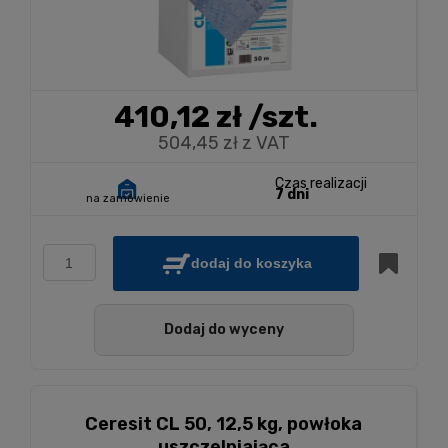
410,12 zł
/szt.
504,45 zł z VAT
Czas realizacji
7 dni
na zamówienie
dodaj do koszyka
Dodaj do wyceny
Ceresit CL 50, 12,5 kg, powłoka
uszczelniająca