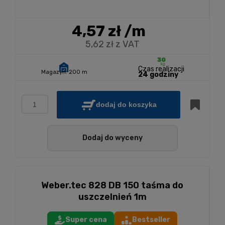
4,57 zł
/m
5,62 zł z VAT
Czas realizacji
Magazyn:
200 m
24 godziny
dodaj do koszyka
Dodaj do wyceny
Weber.tec 828 DB 150 taśma do
uszczelnień 1m
Super cena
Bestseller