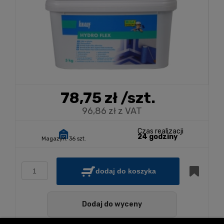
78,75 zł
/szt.
96,86 zł z VAT
Czas realizacji
24 godziny
Magazyn:
36 szt.
dodaj do koszyka
Dodaj do wyceny