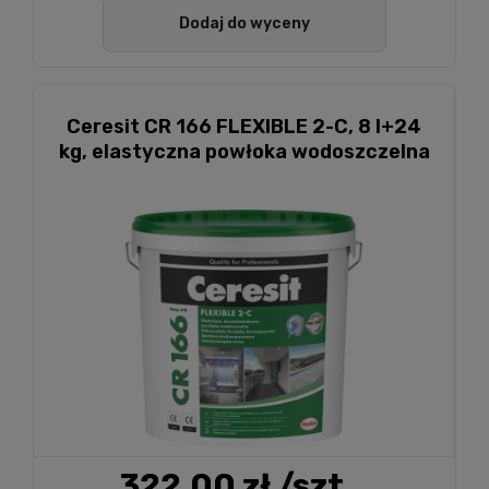
Dodaj do wyceny
Ceresit CR 166 FLEXIBLE 2-C, 8 l+24
kg, elastyczna powłoka wodoszczelna
322,00 zł
/szt.