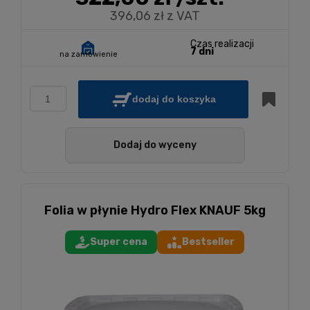
396,06 zł z VAT
Czas realizacji
7 dni
na zamówienie
dodaj do koszyka
Dodaj do wyceny
Folia w płynie Hydro Flex KNAUF 5kg
Super cena
Bestseller