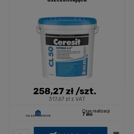
258,27 zł
/szt.
317,67 zł z VAT
Czas realizacji
7 dni
na zamówienie