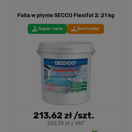
Folia w płynie SECCO Flexifol 2; 21 kg
Super cena
Bestseller
213,62 zł
/szt.
262,75 zł z VAT