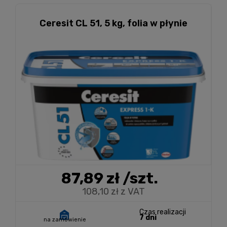
Ceresit CL 51, 5 kg, folia w płynie
87,89 zł
/szt.
108,10 zł z VAT
Czas realizacji
7 dni
na zamówienie