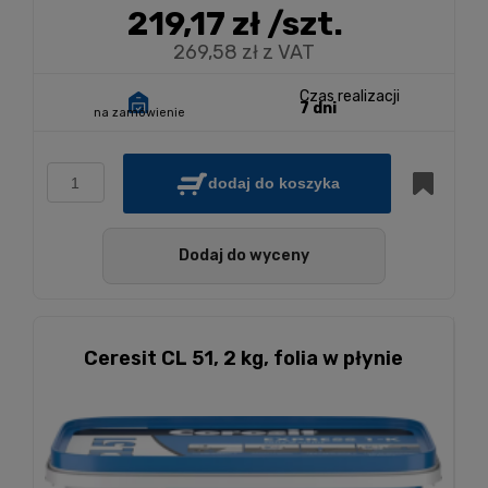
219,17 zł
/szt.
269,58 zł z VAT
Czas realizacji
7 dni
na zamówienie
dodaj do koszyka
Dodaj do wyceny
Ceresit CL 51, 2 kg, folia w płynie