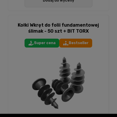
Dodaj do wyceny
Kołki Wkręt do folii fundamentowej
ślimak - 50 szt + BIT TORX
Super cena
Bestseller