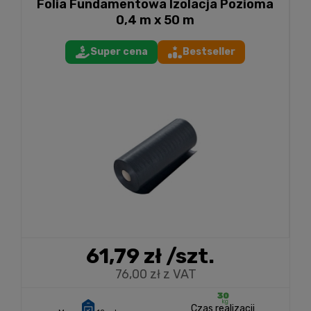
Folia Fundamentowa Izolacja Pozioma
0,4 m x 50 m
Super cena
Bestseller
61,79 zł
/szt.
76,00 zł z VAT
Czas realizacji