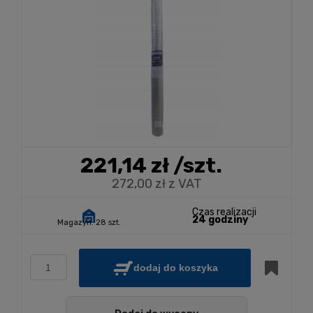
221,14 zł
/szt.
272,00 zł z VAT
Czas realizacji
24 godziny
Magazyn:
28 szt.
dodaj do koszyka