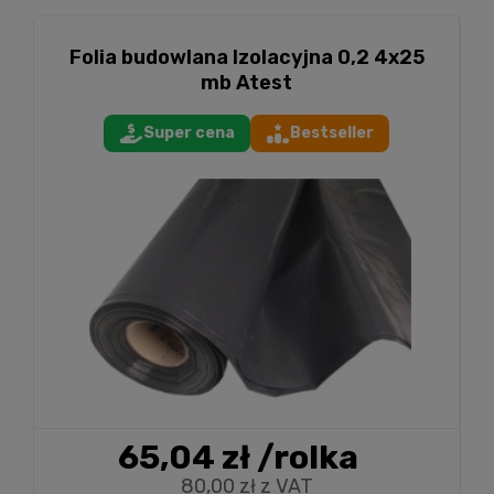
Folia budowlana Izolacyjna 0,2 4x25
mb Atest
Super cena
Bestseller
65,04 zł
/rolka
80,00 zł z VAT