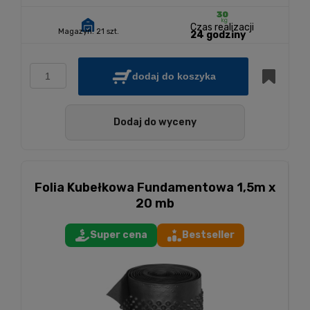
Czas realizacji
Magazyn:
21 szt.
24 godziny
dodaj do koszyka
Dodaj do wyceny
Folia Kubełkowa Fundamentowa 1,5m x
20 mb
Super cena
Bestseller