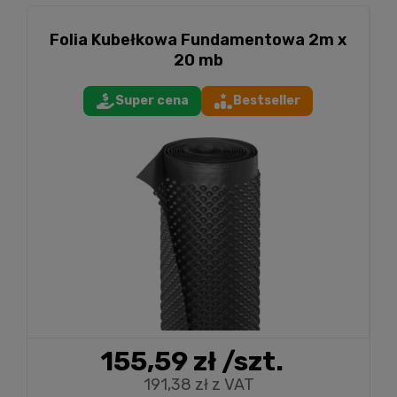
Folia Kubełkowa Fundamentowa 2m x
20 mb
Super cena
Bestseller
155,59 zł
/szt.
191,38 zł z VAT