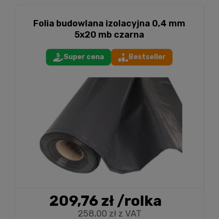
Folia budowlana izolacyjna 0,4 mm
5x20 mb czarna
Super cena
Bestseller
209,76 zł
/rolka
258,00 zł z VAT