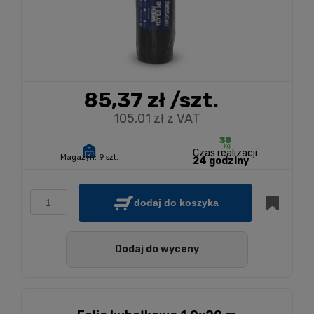
85,37 zł
/szt.
105,01 zł z VAT
Czas realizacji
Magazyn:
9 szt.
24 godziny
dodaj do koszyka
Dodaj do wyceny