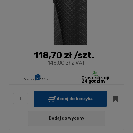
118,70 zł
/szt.
146,00 zł z VAT
Czas realizacji
Magazyn:
142 szt.
24 godziny
dodaj do koszyka
Dodaj do wyceny