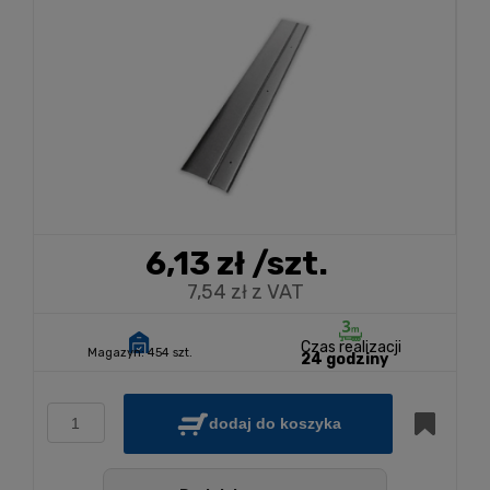
6,13 zł
/szt.
7,54 zł z VAT
Czas realizacji
Magazyn:
454 szt.
24 godziny
dodaj do koszyka