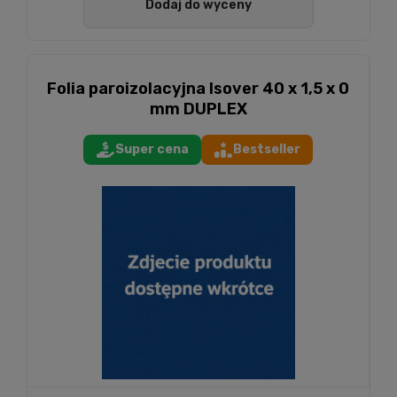
Dodaj do wyceny
Folia paroizolacyjna Isover 40 x 1,5 x 0
mm DUPLEX
Super cena
Bestseller