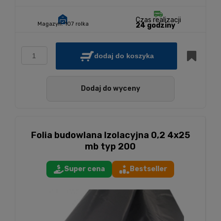
Czas realizacji
Magazyn:
107 rolka
24 godziny
dodaj do koszyka
Dodaj do wyceny
Folia budowlana Izolacyjna 0,2 4x25
mb typ 200
Super cena
Bestseller