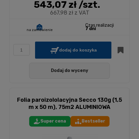
543,07 zł
/szt.
667,98 zł z VAT
Czas realizacji
7 dni
na zamówienie
dodaj do koszyka
Dodaj do wyceny
Folia paroizololacyjna Secco 130g (1,5
m x 50 m), 75m2 ALUMINIOWA
Super cena
Bestseller