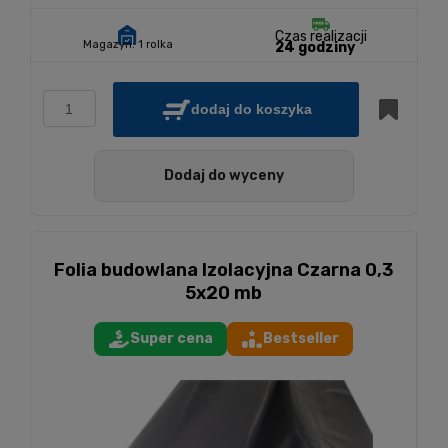
Czas realizacji
Magazyn:
1 rolka
24 godziny
dodaj do koszyka
Dodaj do wyceny
Folia budowlana Izolacyjna Czarna 0,3
5x20 mb
Super cena
Bestseller