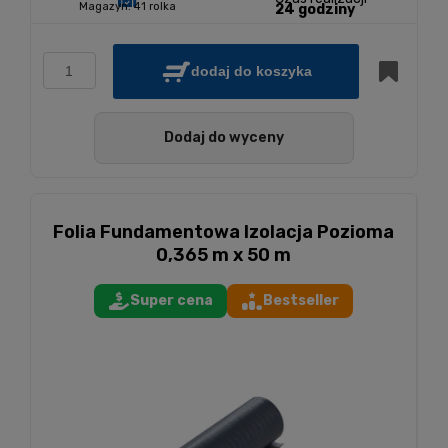
Magazyn:
41 rolka
24 godziny
dodaj do koszyka
Dodaj do wyceny
Folia Fundamentowa Izolacja Pozioma
0,365 m x 50 m
Super cena
Bestseller