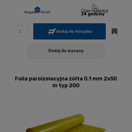
Czas realizacji
Magazyn:
96 szt.
24 godziny
dodaj do koszyka
Dodaj do wyceny
Folia paroizolacyjna żółta 0,1 mm 2x50
m typ 200