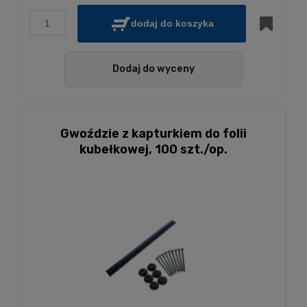
dodaj do koszyka
Dodaj do wyceny
Gwoździe z kapturkiem do folii
kubełkowej, 100 szt./op.