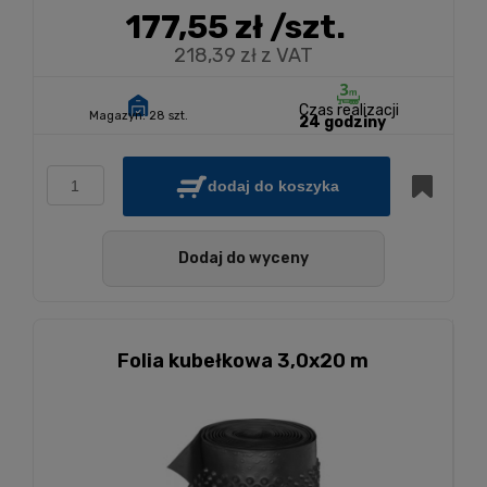
177,55 zł
/szt.
218,39 zł z VAT
Czas realizacji
Magazyn:
28 szt.
24 godziny
dodaj do koszyka
Dodaj do wyceny
Folia kubełkowa 3,0x20 m