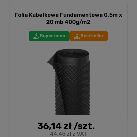
Folia Kubełkowa Fundamentowa 0,5m x
20 mb 400g/m2
Super cena
Bestseller
36,14 zł
/szt.
44,45 zł z VAT