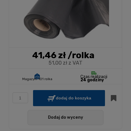
41,46 zł
/rolka
51,00 zł z VAT
Czas realizacji
Magazyn:
101 rolka
24 godziny
dodaj do koszyka
Dodaj do wyceny