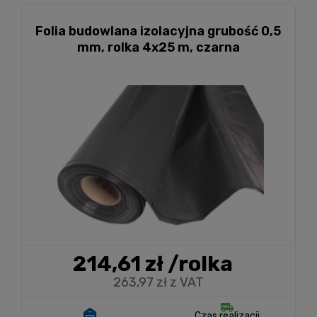
Folia budowlana izolacyjna grubość 0,5
mm, rolka 4x25 m, czarna
214,61 zł
/rolka
263,97 zł z VAT
Czas realizacji