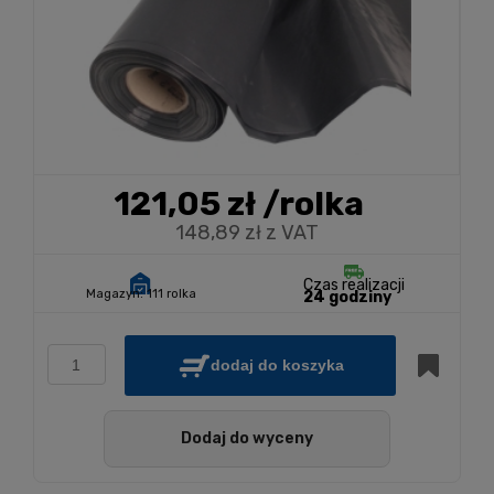
121,05 zł
/rolka
148,89 zł z VAT
Czas realizacji
Magazyn:
111 rolka
24 godziny
dodaj do koszyka
Dodaj do wyceny