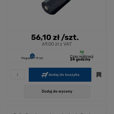
56,10 zł
/szt.
69,00 zł z VAT
Czas realizacji
Magazyn:
19 szt.
24 godziny
dodaj do koszyka
Dodaj do wyceny