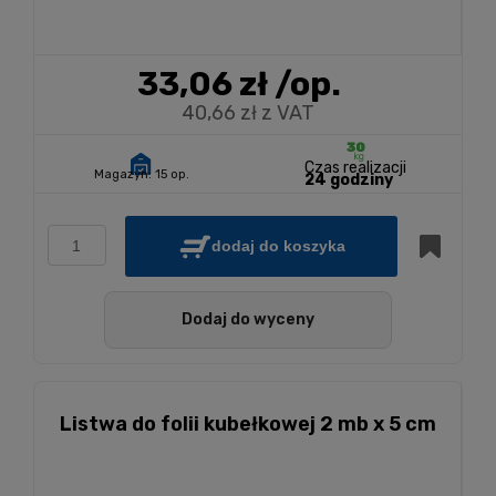
33,06 zł
/op.
40,66 zł z VAT
Czas realizacji
Magazyn:
15 op.
24 godziny
dodaj do koszyka
Dodaj do wyceny
Listwa do folii kubełkowej 2 mb x 5 cm