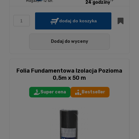
Magazyn:
12 szt.
24 godziny
dodaj do koszyka
Dodaj do wyceny
Folia Fundamentowa Izolacja Pozioma
0,5m x 50 m
Super cena
Bestseller