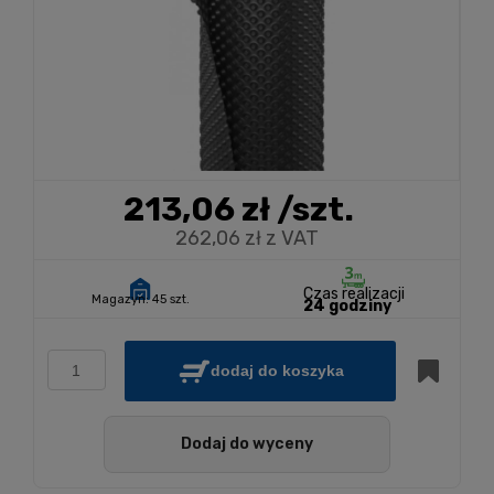
213,06 zł
/szt.
262,06 zł z VAT
Czas realizacji
Magazyn:
45 szt.
24 godziny
dodaj do koszyka
Dodaj do wyceny