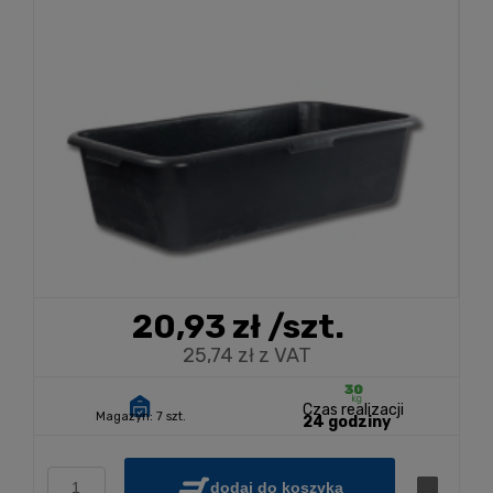
20,93 zł
/szt.
25,74 zł z VAT
Czas realizacji
Magazyn:
7 szt.
24 godziny
dodaj do koszyka