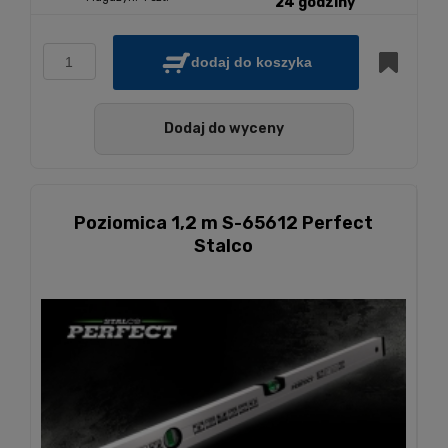
24 godziny
dodaj do koszyka
Dodaj do wyceny
Poziomica 1,2 m S-65612 Perfect
Stalco