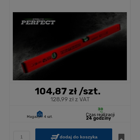
104,87 zł
/szt.
128,99 zł z VAT
Czas realizacji
Magazyn:
4 szt.
24 godziny
dodaj do koszyka