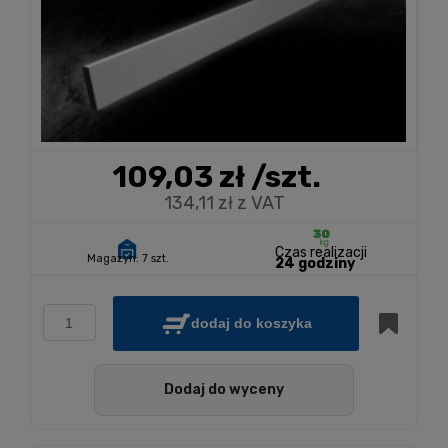
109,03 zł
/szt.
134,11 zł z VAT
Czas realizacji
Magazyn:
7 szt.
24 godziny
dodaj do koszyka
Dodaj do wyceny