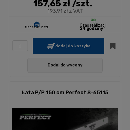
157,65 zł
/szt.
193,91 zł z VAT
Czas realizacji
Magazyn:
2 szt.
24 godziny
dodaj do koszyka
Dodaj do wyceny
Łata P/P 150 cm Perfect S-65115