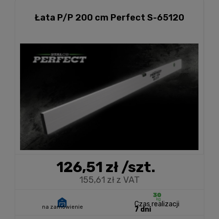
Łata P/P 200 cm Perfect S-65120
126,51 zł
/szt.
155,61 zł z VAT
Czas realizacji
na zamówienie
7 dni