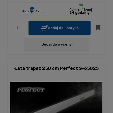
Czas realizacji
Magazyn:
4 szt.
24 godziny
dodaj do koszyka
Dodaj do wyceny
Łata trapez 250 cm Perfect S-65025