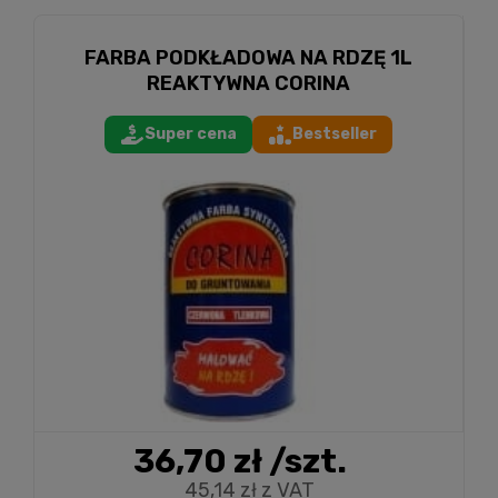
FARBA PODKŁADOWA NA RDZĘ 1L
REAKTYWNA CORINA
Super cena
Bestseller
36,70 zł
/szt.
45,14 zł z VAT