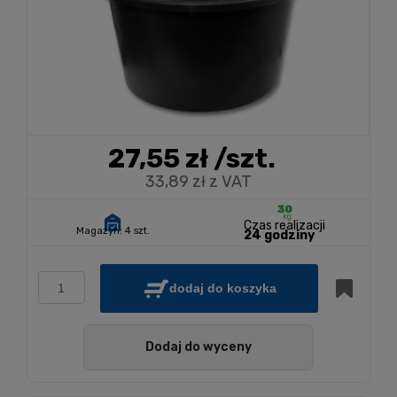
27,55 zł
/szt.
33,89 zł z VAT
Czas realizacji
Magazyn:
4 szt.
24 godziny
dodaj do koszyka
Dodaj do wyceny