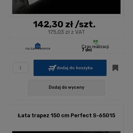
142,30 zł
/szt.
175,03 zł z VAT
Czas realizacji
na zamówienie
7 dni
dodaj do koszyka
Dodaj do wyceny
Łata trapez 150 cm Perfect S-65015