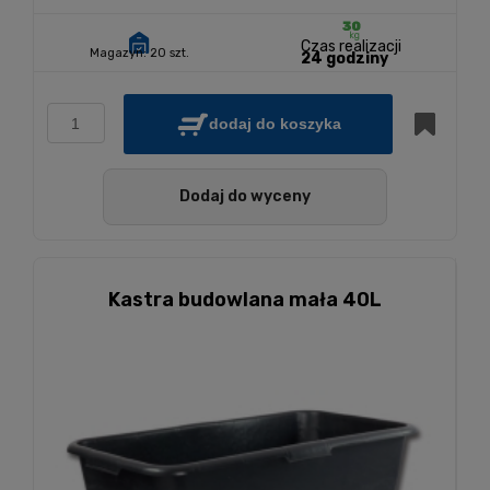
Czas realizacji
Magazyn:
20 szt.
24 godziny
dodaj do koszyka
Dodaj do wyceny
Kastra budowlana mała 40L