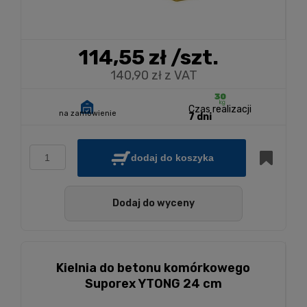
114,55 zł
/szt.
140,90 zł z VAT
Czas realizacji
na zamówienie
7 dni
dodaj do koszyka
Dodaj do wyceny
Kielnia do betonu komórkowego
Suporex YTONG 24 cm