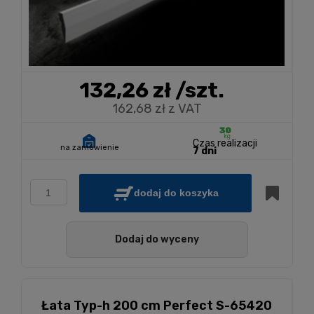
132,26 zł
/szt.
162,68 zł z VAT
Czas realizacji
na zamówienie
7 dni
dodaj do koszyka
Dodaj do wyceny
Łata Typ-h 200 cm Perfect S-65420