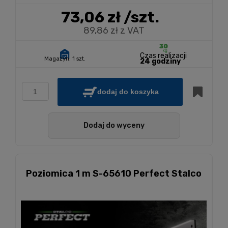
73,06 zł
/szt.
89,86 zł z VAT
Czas realizacji
Magazyn:
1 szt.
24 godziny
dodaj do koszyka
Dodaj do wyceny
Poziomica 1 m S-65610 Perfect Stalco