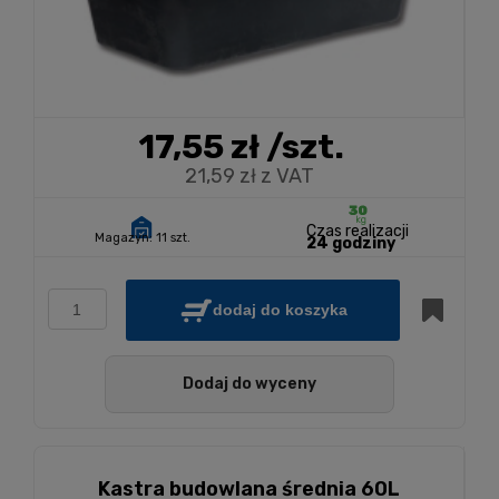
17,55 zł
/szt.
21,59 zł z VAT
Czas realizacji
Magazyn:
11 szt.
24 godziny
dodaj do koszyka
Dodaj do wyceny
Kastra budowlana średnia 60L