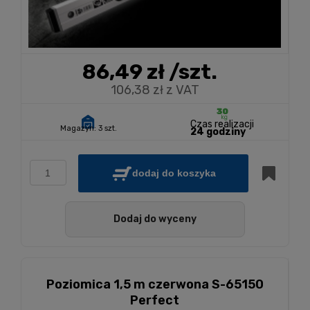
86,49 zł
/szt.
106,38 zł z VAT
Czas realizacji
Magazyn:
3 szt.
24 godziny
dodaj do koszyka
Dodaj do wyceny
Poziomica 1,5 m czerwona S-65150
Perfect