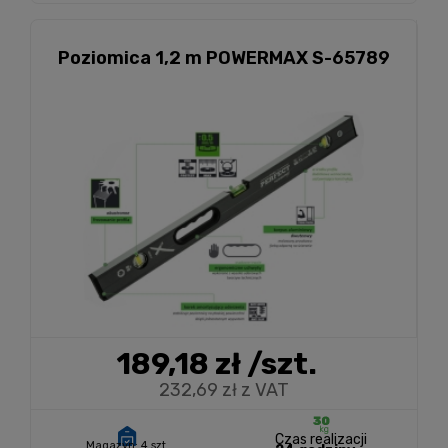
Poziomica 1,2 m POWERMAX S-65789
189,18 zł
/szt.
232,69 zł z VAT
Czas realizacji
Magazyn:
4 szt.