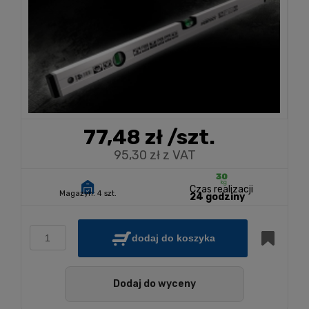
77,48 zł
/szt.
95,30 zł z VAT
Czas realizacji
Magazyn:
4 szt.
24 godziny
dodaj do koszyka
Dodaj do wyceny