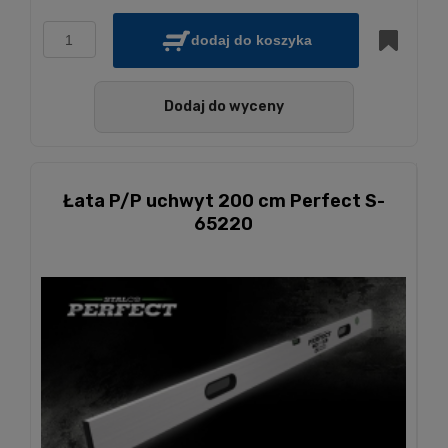
dodaj do koszyka
Dodaj do wyceny
Łata P/P uchwyt 200 cm Perfect S-
65220