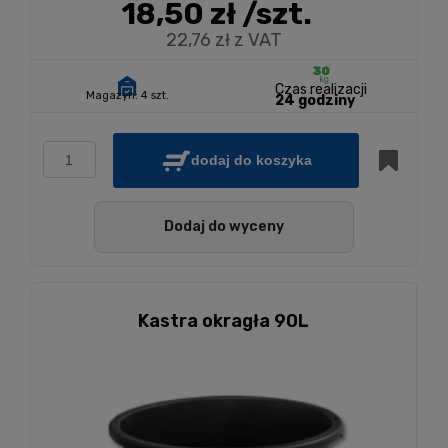
18,50 zł
/szt.
22,76 zł z VAT
Czas realizacji
Magazyn:
4 szt.
24 godziny
dodaj do koszyka
Dodaj do wyceny
Kastra okragła 90L