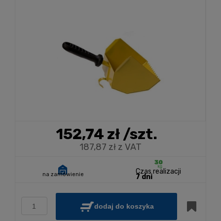
152,74 zł
/szt.
187,87 zł z VAT
Czas realizacji
na zamówienie
7 dni
dodaj do koszyka