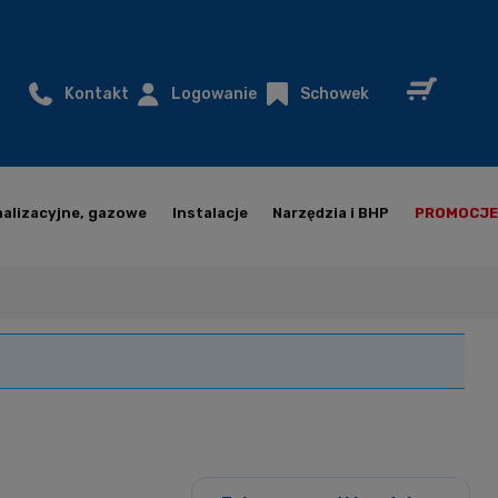
Kontakt
Logowanie
Schowek
nalizacyjne, gazowe
Instalacje
Narzędzia i BHP
PROMOCJE