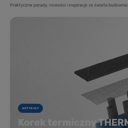
Praktyczne porady, nowości i inspiracje ze świata budowni
ARTYKUŁY
Korek termiczny THE