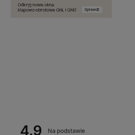
4.9
Na podstawie