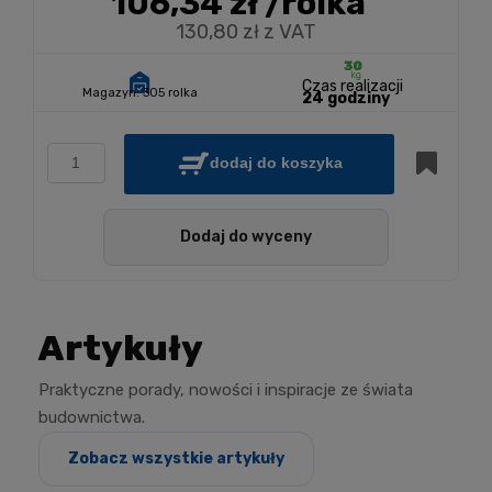
106,34 zł
/rolka
130,80 zł z VAT
Czas realizacji
Magazyn:
305 rolka
24 godziny
dodaj do koszyka
Dodaj do wyceny
Artykuły
Praktyczne porady, nowości i inspiracje ze świata
budownictwa.
Zobacz wszystkie artykuły