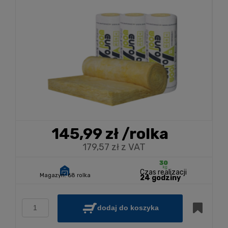
145,99 zł
/rolka
179,57 zł z VAT
Czas realizacji
Magazyn:
68 rolka
24 godziny
dodaj do koszyka