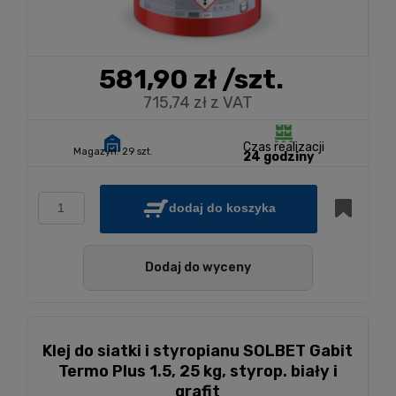
581,90 zł
/szt.
715,74 zł z VAT
Czas realizacji
Magazyn:
29 szt.
24 godziny
dodaj do koszyka
Dodaj do wyceny
Klej do siatki i styropianu SOLBET Gabit
Termo Plus 1.5, 25 kg, styrop. biały i
grafit