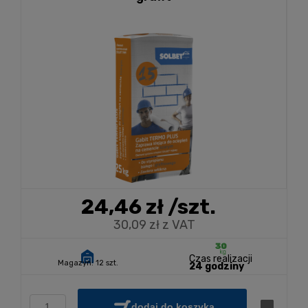
24,46 zł
/szt.
30,09 zł z VAT
Czas realizacji
Magazyn:
12 szt.
24 godziny
dodaj do koszyka