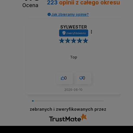
223
opinii
z całego okresu
Ocena
Jak zbieramy opinie?
SYLWESTER
zweryfikowano
Top
0
0
2026-06-10
zebranych i zweryfikowanych przez