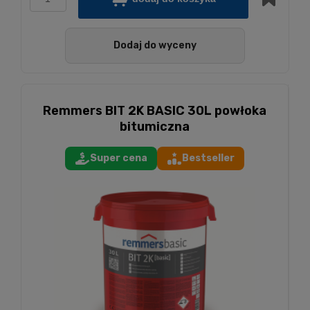
Dodaj do wyceny
Remmers BIT 2K BASIC 30L powłoka
bitumiczna
Super cena
Bestseller