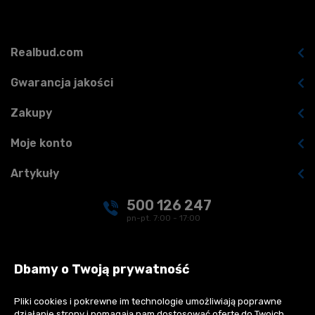
Realbud.com
Gwarancja jakości
Zakupy
Moje konto
Artykuły
500 126 247
pn-pt. 7:00 - 17:00
kontakt@realbud.pl
Dbamy o Twoją prywatność
Pliki cookies i pokrewne im technologie umożliwiają poprawne
działanie strony i pomagają nam dostosować ofertę do Twoich