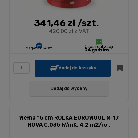
341,46 zł
/szt.
420,00 zł z VAT
Czas realizacji
Magazyn:
14 szt.
24 godziny
dodaj do koszyka
Dodaj do wyceny
Wełna 15 cm ROLKA EUROWOOL M-17
NOVA 0,035 W/mK, 4,2 m2/rol.