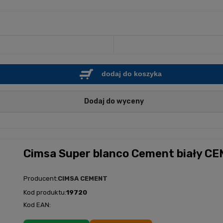
dodaj do koszyka
Dodaj do wyceny
Cimsa Super blanco Cement biały CEM
Producent:
CIMSA CEMENT
Kod produktu:
19720
Kod EAN: