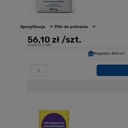
Specyfikacja
Pliki do pobrania
56,10 zł
/szt.
69,00 zł z VAT
Magazyn:
466 szt.