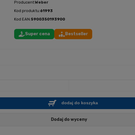
Producent:
Weber
Kod produktu:
61993
Kod EAN:
5900350193900
Super cena
Bestseller
dodaj do koszyka
Dodaj do wyceny