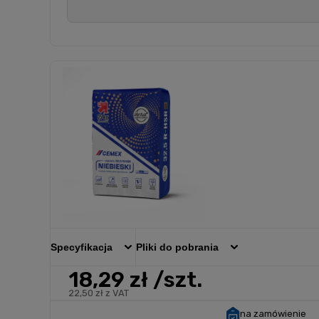
Specyfikacja
Pliki do pobrania
18,29 zł
/szt.
22,50 zł z VAT
na zamówienie