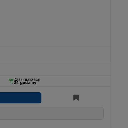
Czas realizacji
24 godziny