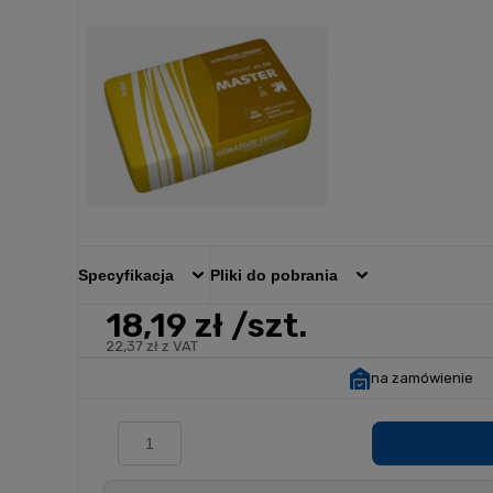
Specyfikacja
Pliki do pobrania
18,19 zł
/szt.
22,37 zł z VAT
na zamówienie