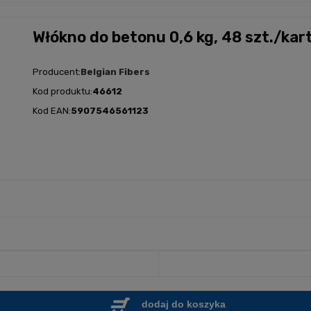
Włókno do betonu 0,6 kg, 48 szt./kar
Producent:
Belgian Fibers
Kod produktu:
46612
Kod EAN:
5907546561123
dodaj do koszyka