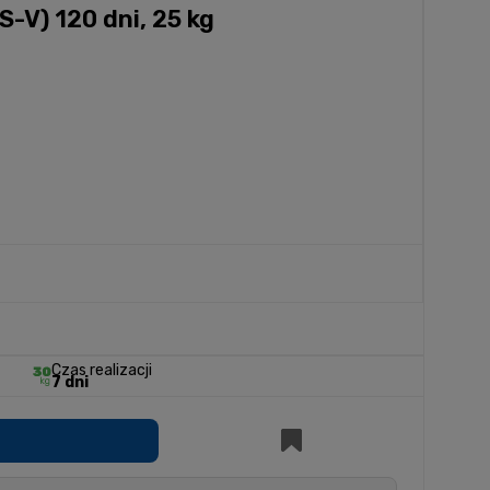
-V) 120 dni, 25 kg
Czas realizacji
7 dni