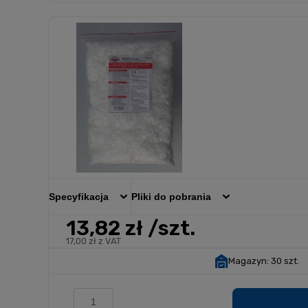
Specyfikacja
Pliki do pobrania
13,82 zł
/szt.
17,00 zł z VAT
Magazyn:
30 szt.