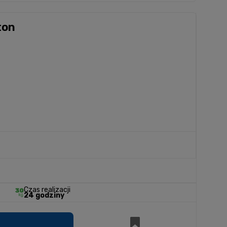
ton
Czas realizacji
24 godziny