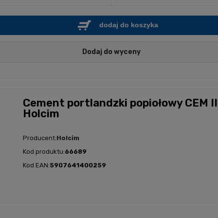
dodaj do koszyka
Dodaj do wyceny
Cement portlandzki popiołowy CEM II
Holcim
Producent:
Holcim
Kod produktu:
66689
Kod EAN:
5907641400259