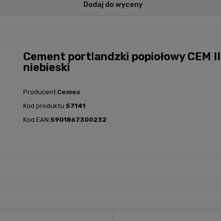
Dodaj do wyceny
Cement portlandzki popiołowy CEM II
niebieski
Producent:
Cemex
Kod produktu:
57141
Kod EAN:
5901867300232