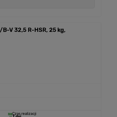
/B-V 32,5 R-HSR, 25 kg,
Czas realizacji
7 dni