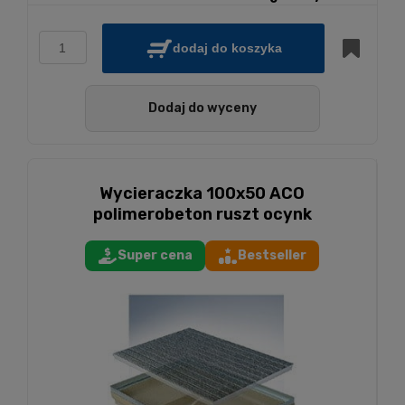
dodaj do koszyka
Dodaj do wyceny
Wycieraczka 100x50 ACO
polimerobeton ruszt ocynk
Super cena
Bestseller