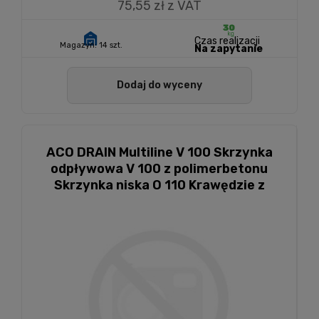
75,55 zł z VAT
Czas realizacji
Magazyn:
14 szt.
Na zapytanie
Dodaj do wyceny
ACO DRAIN Multiline V 100 Skrzynka
odpływowa V 100 z polimerbetonu
Skrzynka niska O 110 Krawędzie z