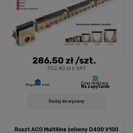
286,50 zł
/szt.
352,40 zł z VAT
Czas realizacji
Magazyn:
6 szt.
Na zapytanie
Dodaj do wyceny
Ruszt ACO Multiline żeliwny D400 V100