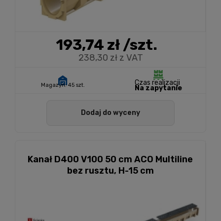
193,74 zł
/szt.
238,30 zł z VAT
Czas realizacji
Magazyn:
45 szt.
Na zapytanie
Dodaj do wyceny
Kanał D400 V100 50 cm ACO Multiline
bez rusztu, H-15 cm