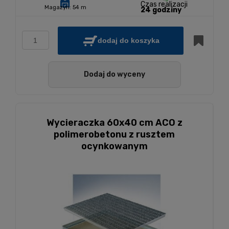
Czas realizacji
Magazyn:
54 m
24 godziny
dodaj do koszyka
Dodaj do wyceny
Wycieraczka 60x40 cm ACO z
polimerobetonu z rusztem
ocynkowanym