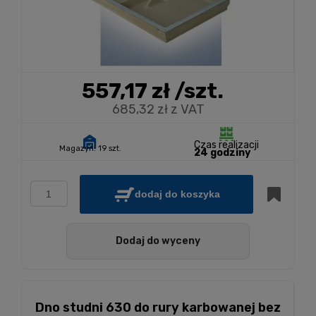
557,17 zł
/szt.
685,32 zł z VAT
Czas realizacji
Magazyn:
19 szt.
24 godziny
dodaj do koszyka
Dodaj do wyceny
Dno studni 630 do rury karbowanej bez