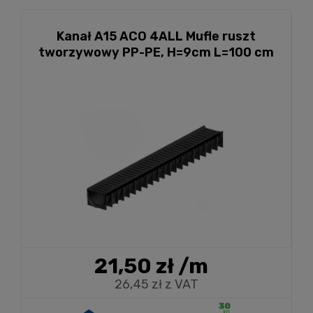
Kanał A15 ACO 4ALL Mufle ruszt
tworzywowy PP-PE, H=9cm L=100 cm
21,50 zł
/m
26,45 zł z VAT