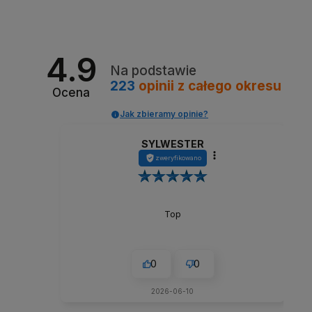
4.9
Na podstawie
223
opinii
z całego okresu
Ocena
Jak zbieramy opinie?
SYLWESTER
zweryfikowano
Top
0
0
2026-06-10