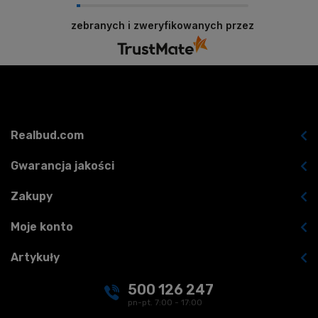
zebranych i zweryfikowanych przez
Realbud.com
Gwarancja jakości
Zakupy
Moje konto
Artykuły
500 126 247
pn-pt. 7:00 - 17:00