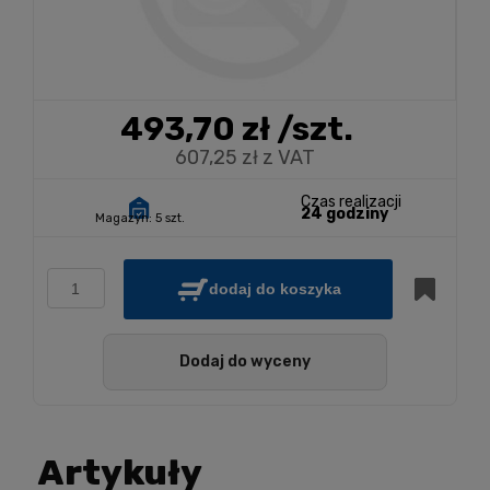
493,70 zł
/szt.
607,25 zł z VAT
Czas realizacji
24 godziny
Magazyn:
5 szt.
dodaj do koszyka
Dodaj do wyceny
Artykuły