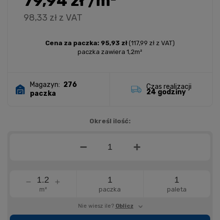
79,94 zł
/m²
98,33 zł z VAT
Cena za paczka: 95,93 zł
(117,99 zł z VAT)
paczka zawiera 1,2m²
Magazyn:
276
Czas realizacji
24 godziny
paczka
Określ ilość:
m²
paczka
paleta
Nie wiesz ile?
Oblicz