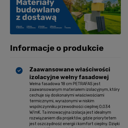
Informacje o produkcie
Zaawansowane właściwości
izolacyjne wełny fasadowej
Wełna fasadowa 18 cm PETRAFAS jest
zaawansowanym materiałem izolacyjnym, który
cechuje się doskonałymi właściwościami
termicznymi, wyrażonymi w niskim
współczynniku przewodności cieplnej 0,034
W/mK. Ta innowacyjna izolacja jest idealnym
rozwiązaniem dla projektów, gdzie priorytetem
jest oszczędność energii i komfort cieplny. Dzięki