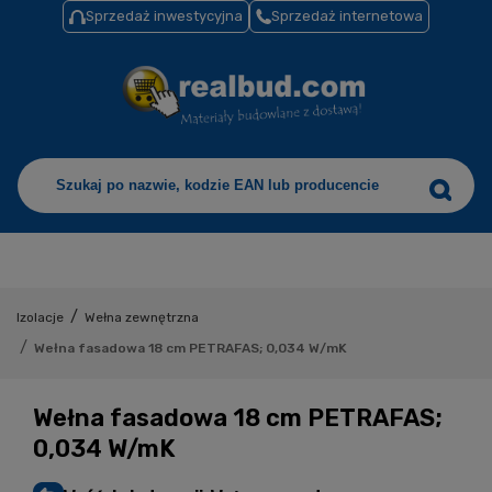
Sprzedaż inwestycyjna
Sprzedaż internetowa
/
Izolacje
Wełna zewnętrzna
/
Wełna fasadowa 18 cm PETRAFAS; 0,034 W/mK
Wełna fasadowa 18 cm PETRAFAS;
0,034 W/mK