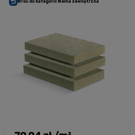
Wróć do kategorii: Wełna zewnętrzna