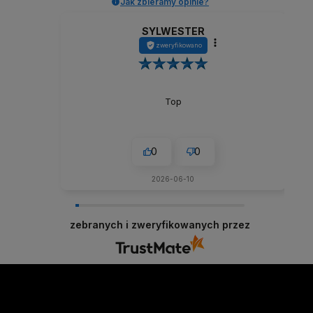
Jak zbieramy opinie?
SYLWESTER
zweryfikowano
Top
0
0
2026-06-10
zebranych i zweryfikowanych przez