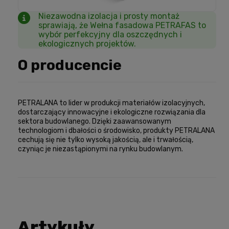
Niezawodna izolacja i prosty montaż
sprawiają, że Wełna fasadowa PETRAFAS to
wybór perfekcyjny dla oszczędnych i
ekologicznych projektów.
O producencie
PETRALANA to lider w produkcji materiałów izolacyjnych,
dostarczający innowacyjne i ekologiczne rozwiązania dla
sektora budowlanego. Dzięki zaawansowanym
technologiom i dbałości o środowisko, produkty PETRALANA
cechują się nie tylko wysoką jakością, ale i trwałością,
czyniąc je niezastąpionymi na rynku budowlanym.
Artykuły