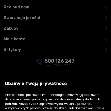
Realbud.com
Gwarancja jakości
Zakupy
Moje konto
Artykuły
500 126 247
pn-pt. 7:00 - 17:00
kontakt@realbud.pl
Dbamy o Twoją prywatność
Pliki cookies i pokrewne im technologie umożliwiają poprawne
działanie strony i pomagają nam dostosować ofertę do Twoich
Płatności:
potrzeb. Możesz zaakceptować wykorzystanie przez nas
wszystkich tych plików i przejść do sklepu lub dostosować użycie