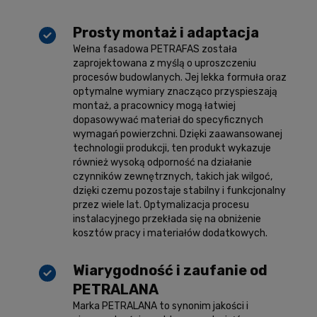
Prosty montaż i adaptacja
Wełna fasadowa PETRAFAS została
zaprojektowana z myślą o uproszczeniu
procesów budowlanych. Jej lekka formuła oraz
optymalne wymiary znacząco przyspieszają
montaż, a pracownicy mogą łatwiej
dopasowywać materiał do specyficznych
wymagań powierzchni. Dzięki zaawansowanej
technologii produkcji, ten produkt wykazuje
również wysoką odporność na działanie
czynników zewnętrznych, takich jak wilgoć,
dzięki czemu pozostaje stabilny i funkcjonalny
przez wiele lat. Optymalizacja procesu
instalacyjnego przekłada się na obniżenie
kosztów pracy i materiałów dodatkowych.
Wiarygodność i zaufanie od
PETRALANA
Marka PETRALANA to synonim jakości i