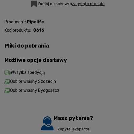
Dodaj do schowka
zapytaj o produkt
Producent:
Pipelife
Kod produktu:
8616
Pliki do pobrania
Możliwe opcje dostawy
Wysyłka spedycją
Odbiór własny Szczecin
Odbiór własny Bydgoszcz
Masz pytania?
Zapytaj eksperta