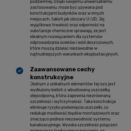
podziemnej. Dzięki swojemu uniwersalnemu
zastosowaniu, może być używana pod
konstrukcjami budynków oraz w innych
miejscach, takich jak obszary U i UD. Jej
wyjątkowa trwałość oraz odporność na
substancje chemiczne sprawiają, że jest
idealnym rozwiązaniem dla systemów
odprowadzania ścieków i wód deszczowych,
które muszą działać niezawodnie w
najtrudniejszych warunkach eksploatacyjnych.
Zaawansowane cechy
konstrukcyjne
Jednym z unikalnych elementów tej rury jest
wydłużony kielich z wbudowaną uszczelką
olejoodporną, która zapewnia niezrównaną
szczelność i wytrzymałość. Taka konstrukcja
eliminuje ryzyko podwinięcia uszczelki, co
redukuje możliwość błędów montażowych oraz
znacząco podnosi niezawodność systemu
kanalizacyjnego. Wysoka szczelność połączeń
przewyższa tradycyjne rozwiązania, co