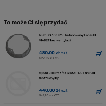
To może Ci się przydać
Właz DO 600 H115 betonowany Fansuld,
VIABET bez wentylacji
480,00 zł
/szt.
590,40 zł z VAT
Wpust uliczny 3/4k D400 H100 Fansuld
ruszt uchylny
440,00 zł
/szt.
541,20 zł z VAT