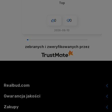
Top
0
0
2026-06-10
zebranych i zweryfikowanych przez
Realbud.com
Gwarancja jakości
Zakupy