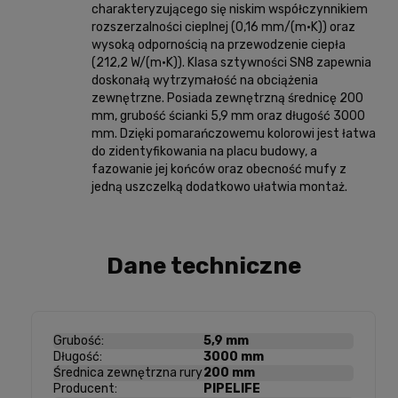
charakteryzującego się niskim współczynnikiem
rozszerzalności cieplnej (0,16 mm/(m·K)) oraz
wysoką odpornością na przewodzenie ciepła
(212,2 W/(m·K)). Klasa sztywności SN8 zapewnia
doskonałą wytrzymałość na obciążenia
zewnętrzne. Posiada zewnętrzną średnicę 200
mm, grubość ścianki 5,9 mm oraz długość 3000
mm. Dzięki pomarańczowemu kolorowi jest łatwa
do zidentyfikowania na placu budowy, a
fazowanie jej końców oraz obecność mufy z
jedną uszczelką dodatkowo ułatwia montaż.
Dane techniczne
Grubość:
5,9 mm
Długość:
3000 mm
Średnica zewnętrzna rury
200 mm
Producent:
PIPELIFE