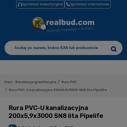
Sprzedaż inwestycyjna
Sprzedaż internetowa
/
Sieci - Kanalizacja grawitacyjna
Rury PVC
/
Rura PVC-U kanalizacyjna 200x5,9x3000 SN8 lita Pipelife
Rura PVC-U kanalizacyjna
200x5,9x3000 SN8 lita Pipelife