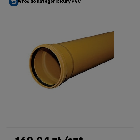
Wróć do kategorii: Rury PVC