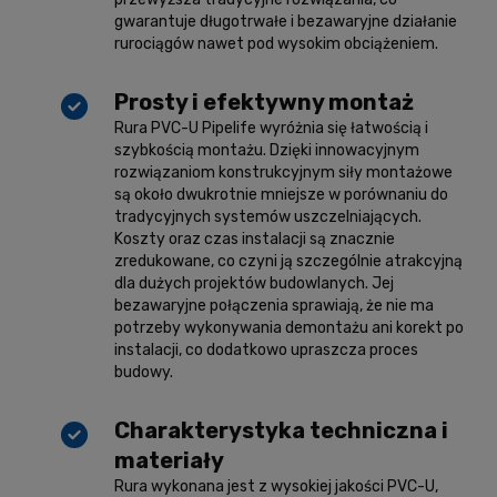
gwarantuje długotrwałe i bezawaryjne działanie
rurociągów nawet pod wysokim obciążeniem.
Prosty i efektywny montaż
Rura PVC-U Pipelife wyróżnia się łatwością i
szybkością montażu. Dzięki innowacyjnym
rozwiązaniom konstrukcyjnym siły montażowe
są około dwukrotnie mniejsze w porównaniu do
tradycyjnych systemów uszczelniających.
Koszty oraz czas instalacji są znacznie
zredukowane, co czyni ją szczególnie atrakcyjną
dla dużych projektów budowlanych. Jej
bezawaryjne połączenia sprawiają, że nie ma
potrzeby wykonywania demontażu ani korekt po
instalacji, co dodatkowo upraszcza proces
budowy.
Charakterystyka techniczna i
materiały
Rura wykonana jest z wysokiej jakości PVC-U,