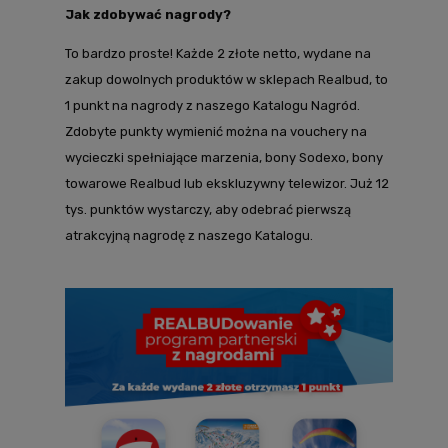
Jak zdobywać nagrody?
To bardzo proste! Każde 2 złote netto, wydane na
zakup dowolnych produktów w sklepach Realbud, to
1 punkt na nagrody z naszego Katalogu Nagród.
Zdobyte punkty wymienić można na vouchery na
wycieczki spełniające marzenia, bony Sodexo, bony
towarowe Realbud lub ekskluzywny telewizor. Już 12
tys. punktów wystarczy, aby odebrać pierwszą
atrakcyjną nagrodę z naszego Katalogu.