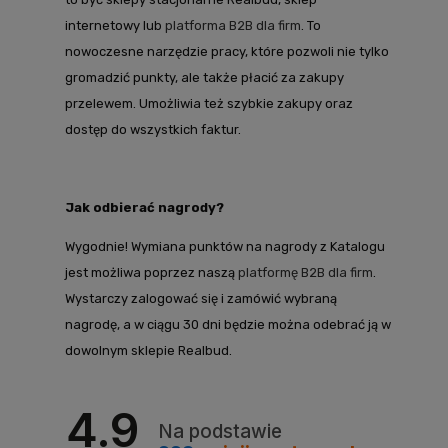
internetowy lub
platforma B2B dla firm
. To
nowoczesne narzędzie pracy, które pozwoli nie tylko
gromadzić punkty, ale także płacić za zakupy
przelewem. Umożliwia też szybkie zakupy oraz
dostęp do wszystkich faktur.
Jak odbierać nagrody?
Wygodnie! Wymiana punktów na nagrody z Katalogu
jest możliwa poprzez naszą
platformę B2B dla firm
.
Wystarczy zalogować się i zamówić wybraną
nagrodę, a w ciągu 30 dni będzie można odebrać ją w
dowolnym sklepie Realbud.
4.9
Na podstawie