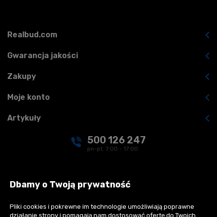
Realbud.com
Gwarancja jakości
Zakupy
Moje konto
Artykuły
500 126 247
pn-pt. 7:00 - 17:00
kontakt@realbud.pl
Dbamy o Twoją prywatność
Pliki cookies i pokrewne im technologie umożliwiają poprawne
działanie strony i pomagają nam dostosować ofertę do Twoich
Płatności: