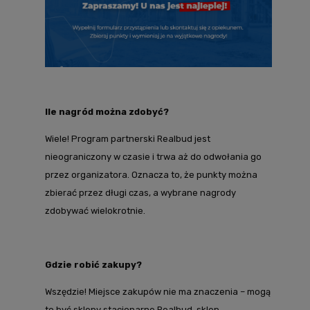
Ile nagród można zdobyć?
Wiele! Program partnerski Realbud jest
nieograniczony w czasie i trwa aż do odwołania go
przez organizatora. Oznacza to, że punkty można
zbierać przez długi czas, a wybrane nagrody
zdobywać wielokrotnie.
Gdzie robić zakupy?
Wszędzie! Miejsce zakupów nie ma znaczenia – mogą
to być sklepy stacjonarne Realbud, sklep