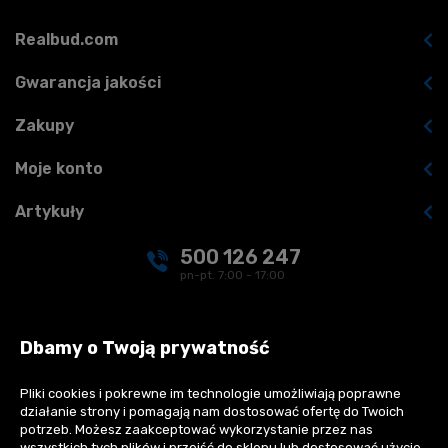
Realbud.com
Gwarancja jakości
Zakupy
Moje konto
Artykuły
500 126 247
pn-pt. 7:00 - 17:00
kontakt@realbud.pl
Dbamy o Twoją prywatność
Pliki cookies i pokrewne im technologie umożliwiają poprawne
działanie strony i pomagają nam dostosować ofertę do Twoich
Płatności:
potrzeb. Możesz zaakceptować wykorzystanie przez nas
wszystkich tych plików i przejść do sklepu lub dostosować użycie