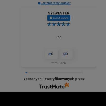
Jak zbieramy opinie?
SYLWESTER
zweryfikowano
Top
0
0
2026-06-10
zebranych i zweryfikowanych przez