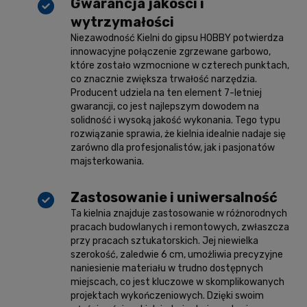
Gwarancja jakości i
wytrzymałości
Niezawodność Kielni do gipsu HOBBY potwierdza
innowacyjne połączenie zgrzewane garbowo,
które zostało wzmocnione w czterech punktach,
co znacznie zwiększa trwałość narzędzia.
Producent udziela na ten element 7-letniej
gwarancji, co jest najlepszym dowodem na
solidność i wysoką jakość wykonania. Tego typu
rozwiązanie sprawia, że kielnia idealnie nadaje się
zarówno dla profesjonalistów, jak i pasjonatów
majsterkowania.
Zastosowanie i uniwersalność
Ta kielnia znajduje zastosowanie w różnorodnych
pracach budowlanych i remontowych, zwłaszcza
przy pracach sztukatorskich. Jej niewielka
szerokość, zaledwie 6 cm, umożliwia precyzyjne
naniesienie materiału w trudno dostępnych
miejscach, co jest kluczowe w skomplikowanych
projektach wykończeniowych. Dzięki swoim