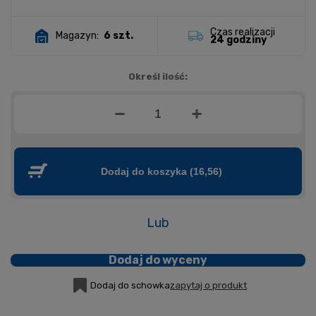
Czas realizacji
Magazyn:
6 szt.
24 godziny
Określ ilość:
Dodaj do koszyka
(16,56)
Lub
Dodaj do wyceny
Dodaj do schowka
zapytaj o produkt