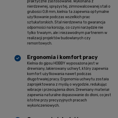
praktyczne zastosowanie. Wykonana z
nierdzewnej, sprężystej, zimnowalcowanej stali o
grubości 0,8 mm, kielnia ta zapewnia optymalne
użytkowanie podczas wszelkich prac
sztukatorskich. Stal nierdzewna to gwarancja
odporności na korozję, co czyni narzędzie nie
tylko trwałym, ale i niezawodnym partnerem w
realizacji projektów budowlanych czy
remontowych.
Ergonomia i komfort pracy
Kielnia do gipsu HOBBY wyposażona jest w
drewniany, lakierowany uchwyt, który zapewnia
komfort użytkowania nawet podczas
długotrwałej pracy. Ergonomia uchwytu została
zaprojektowana z myślą o wygodzie, redukując
wibracje i przeciążenia dłoni. Drewniany materiał
zapewnia naturalne dopasowanie do dłoni, co jest
istotne przy precyzyjnych pracach
wykończeniowych.