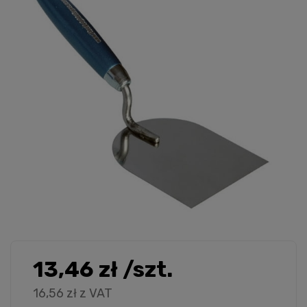
13,46 zł
/szt.
16,56 zł
z VAT