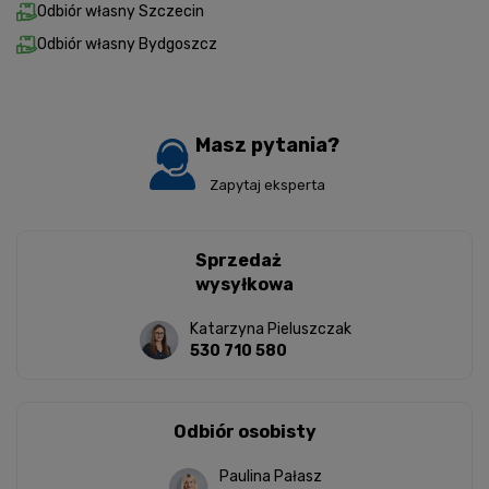
Odbiór własny Szczecin
Odbiór własny Bydgoszcz
Masz pytania?
Zapytaj eksperta
Sprzedaż
wysyłkowa
Katarzyna Pieluszczak
530 710 580
Odbiór osobisty
Paulina Pałasz