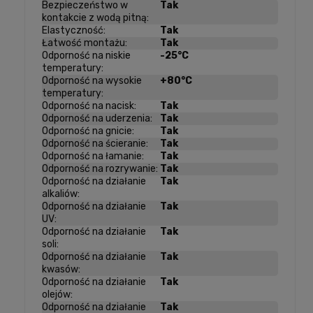
Bezpieczeństwo w
Tak
kontakcie z wodą pitną:
Elastyczność:
Tak
Łatwość montażu:
Tak
Odporność na niskie
-25°C
temperatury:
Odporność na wysokie
+80°C
temperatury:
Odporność na nacisk:
Tak
Odporność na uderzenia:
Tak
Odporność na gnicie:
Tak
Odporność na ścieranie:
Tak
Odporność na łamanie:
Tak
Odporność na rozrywanie:
Tak
Odporność na działanie
Tak
alkaliów:
Odporność na działanie
Tak
UV:
Odporność na działanie
Tak
soli:
Odporność na działanie
Tak
kwasów:
Odporność na działanie
Tak
olejów:
Odporność na działanie
Tak