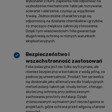
Wykonanie z HDPE zapewnia folii odporność na
uszkodzenia mechaniczne takie jak rozrywanie,
ścieranie i uderzenia, czyniąc ją wyjątkowo
trwałą. Jednocześnie charakteryzuje się
odpornością na działanie chemikaliów i grzybów,
co znacząco zwiększa zakres jej stosowania.
Dzięki tym właściwościom folia gwarantuje
długotrwałą ochronę w różnych warunkach
eksploatacyjnych.
Bezpieczeństwo i
wszechstronność zastosowań
Folia izolacyjna jest nie tylko wytrzymała, ale
również bezpieczna w kontakcie z wodą pitną, co
podnosi jej uniwersalność. Produkt ten sprawdza
się doskonale jako alternatywa dla tradycyjnych
metod izolacji takich jak 'chudy beton', oferując
skuteczną ochronę przy jednoczesnym
zachowaniu prostoty instalacji. Dzięki
zróżnicowanym wymiarom jest niezastąpiona w
projektach, gdzie ochrona przed wilgocią stanowi
priorytet.