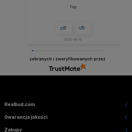
Top
0
0
2026-06-10
zebranych i zweryfikowanych przez
Realbud.com
Gwarancja jakości
Zakupy