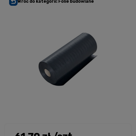
Wróć do kategorii: Folie budowlane