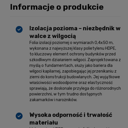
Informacje o produkcie
Izolacja pozioma – niezbędnik w
walce z wilgocią
Folia izolacji poziomej o wymiarach 0,4x50 m,
wykonana z najwyższej klasy polietylenu HDPE,
to kluczowy element ochrony budynków przed
szkodliwym działaniem wilgoci. Zaprojektowana z
myślą o fundamentach, służy jako bariera dla
wilgoci kapilarnej, zapobiegając jej przenikaniu z
ziemi do konstrukcji budowlanych. Jej wyjątkowe
właściwości wodoodporne oraz elastyczność
sprawiają, że doskonale przylega do różnorodnych
powierzchni, w tym trudno dostępnych
zakamarków i narożników.
Wysoka odporność i trwałość
materiału