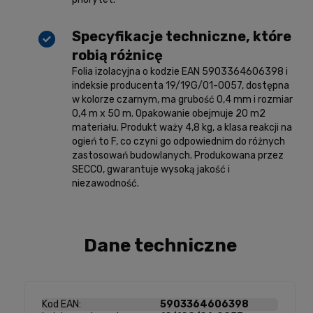
Specyfikacje techniczne, które
robią różnicę
Folia izolacyjna o kodzie EAN 5903364606398 i
indeksie producenta 19/19G/01-0057, dostępna
w kolorze czarnym, ma grubość 0,4 mm i rozmiar
0,4 m x 50 m. Opakowanie obejmuje 20 m2
materiału. Produkt waży 4,8 kg, a klasa reakcji na
ogień to F, co czyni go odpowiednim do różnych
zastosowań budowlanych. Produkowana przez
SECCO, gwarantuje wysoką jakość i
niezawodność.
Dane techniczne
Kod EAN:
5903364606398