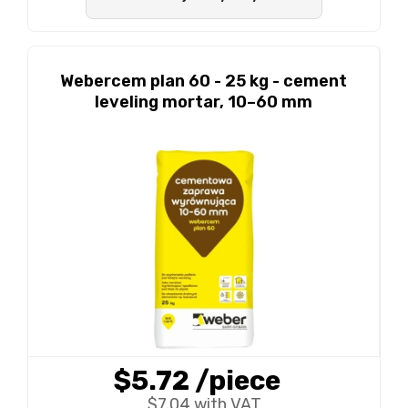
Webercem plan 60 - 25 kg - cement
leveling mortar, 10–60 mm
$5.72
/piece
$7.04 with VAT