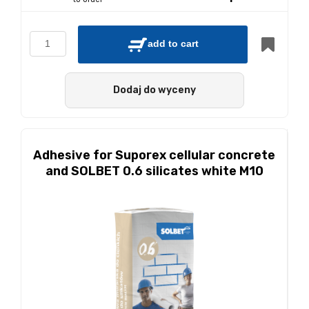
add to cart
Dodaj do wyceny
Adhesive for Suporex cellular concrete
and SOLBET 0.6 silicates white M10