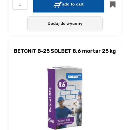
add to cart
Dodaj do wyceny
BETONIT B-25 SOLBET 8.6 mortar 25 kg