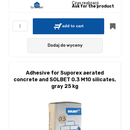
Czas realizacji
Ask for the product
to order
add to cart
Dodaj do wyceny
Adhesive for Suporex aerated
concrete and SOLBET 0.3 M10 silicates,
gray 25 kg