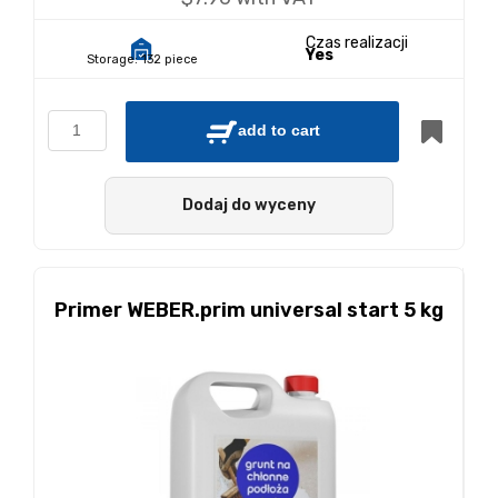
Czas realizacji
Yes
Storage:
132 piece
add to cart
Dodaj do wyceny
Primer WEBER.prim universal start 5 kg