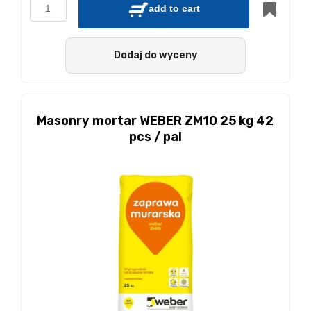
add to cart
Dodaj do wyceny
Masonry mortar WEBER ZM10 25 kg 42
pcs / pal