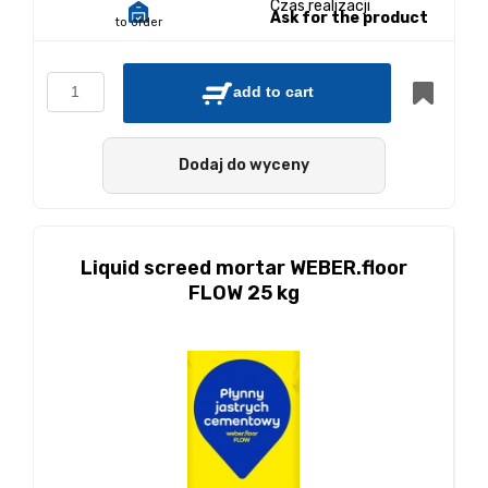
Czas realizacji
Ask for the product
to order
add to cart
Dodaj do wyceny
Liquid screed mortar WEBER.floor
FLOW 25 kg