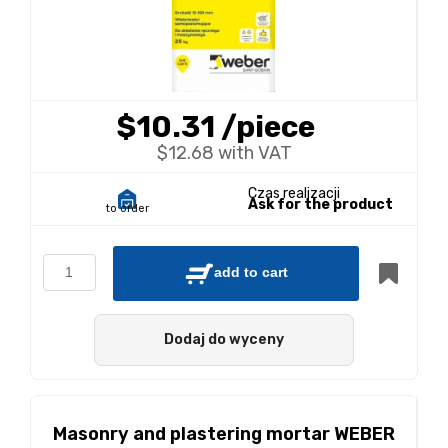
$10.31
/piece
$12.68 with VAT
Czas realizacji
Ask for the product
to order
add to cart
Dodaj do wyceny
Masonry and plastering mortar WEBER