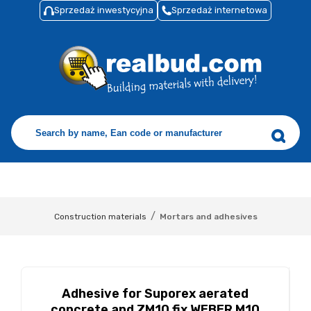
Sprzedaż inwestycyjna
Sprzedaż internetowa
/
Construction materials
Mortars and adhesives
Adhesive for Suporex aerated
concrete and ZM10 fix WEBER M10