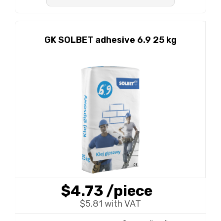
GK SOLBET adhesive 6.9 25 kg
$4.73
/piece
$5.81 with VAT