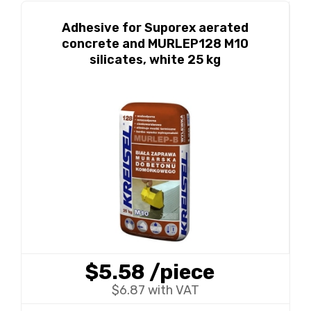
Adhesive for Suporex aerated
concrete and MURLEP128 M10
silicates, white 25 kg
$5.58
/piece
$6.87 with VAT