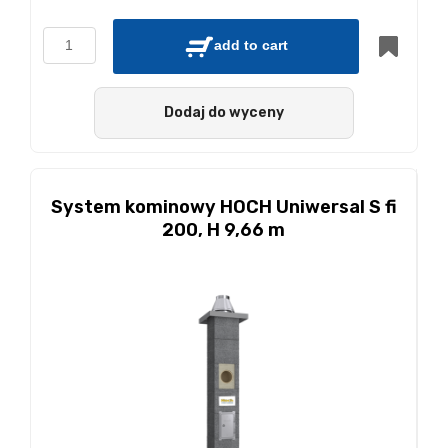
add to cart
Dodaj do wyceny
System kominowy HOCH Uniwersal S fi
200, H 9,66 m