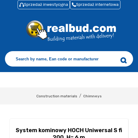
Sprzedaż inwestycyjna
Sprzedaż internetowa
/
Construction materials
Chimneys
System kominowy HOCH Uniwersal S fi
200, H= 6 m