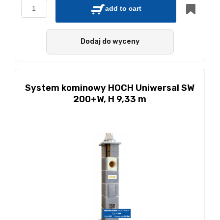
add to cart
Dodaj do wyceny
System kominowy HOCH Uniwersal SW
200+W, H 9,33 m