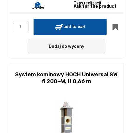
Czas realizacji
Ask for the product
to order
add to cart
Dodaj do wyceny
System kominowy HOCH Uniwersal SW
fi 200+W, H 8,66 m