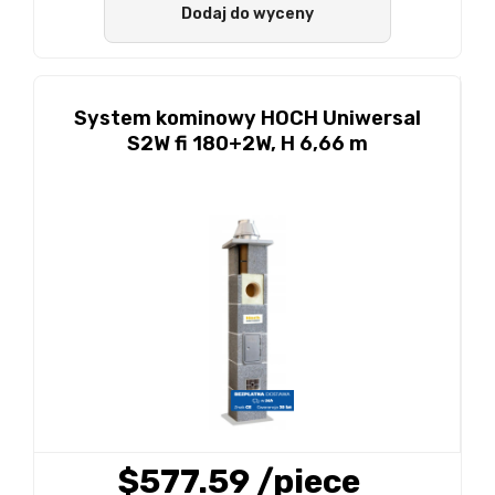
Dodaj do wyceny
System kominowy HOCH Uniwersal
S2W fi 180+2W, H 6,66 m
$577.59
/piece