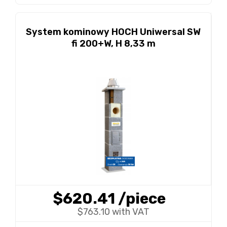
System kominowy HOCH Uniwersal SW
fi 200+W, H 8,33 m
$620.41
/piece
$763.10 with VAT