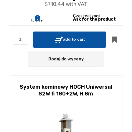
$710.44 with VAT
Czas realizacji
Ask for the product
to order
add to cart
Dodaj do wyceny
System kominowy HOCH Uniwersal
S2W fi 180+2W, H 8m