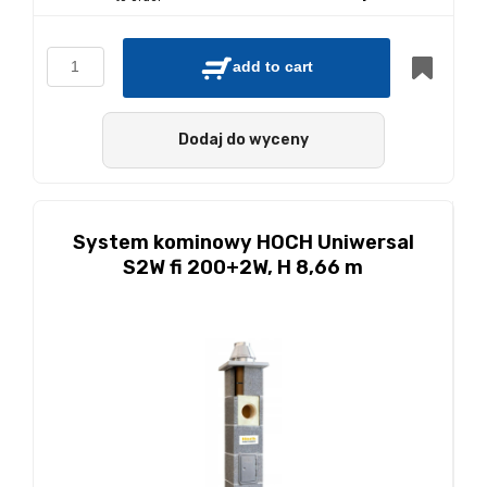
add to cart
Dodaj do wyceny
System kominowy HOCH Uniwersal
S2W fi 200+2W, H 8,66 m