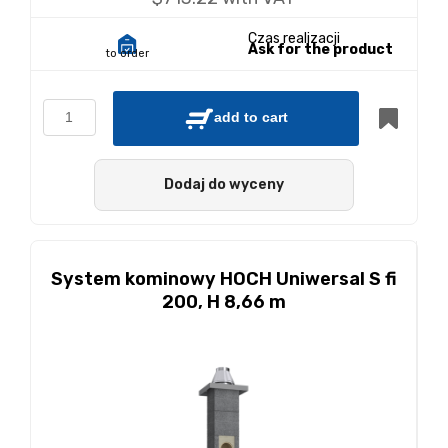
Czas realizacji
Ask for the product
to order
add to cart
Dodaj do wyceny
System kominowy HOCH Uniwersal S fi
200, H 8,66 m