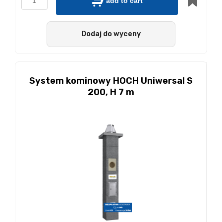
add to cart
Dodaj do wyceny
System kominowy HOCH Uniwersal S
200, H 7 m