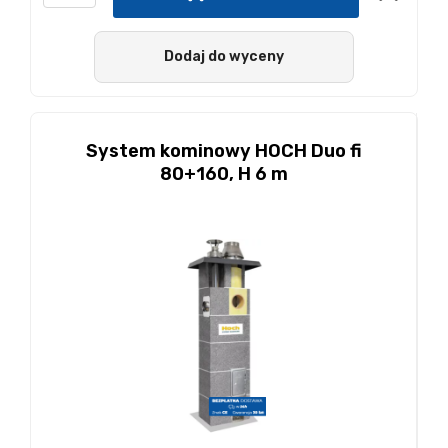
Dodaj do wyceny
System kominowy HOCH Duo fi
80+160, H 6 m