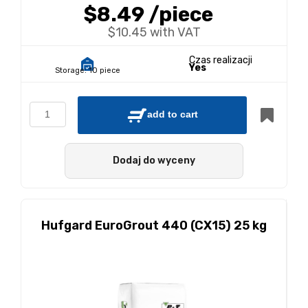
$8.49
/piece
$10.45 with VAT
Czas realizacji
Yes
Storage:
10 piece
add to cart
Dodaj do wyceny
Hufgard EuroGrout 440 (CX15) 25 kg