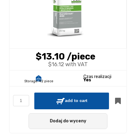
$13.10
/piece
$16.12 with VAT
Czas realizacji
Yes
Storage:
42 piece
add to cart
Dodaj do wyceny