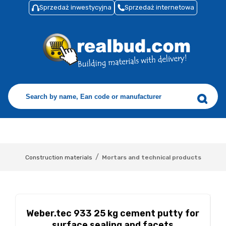
Sprzedaż inwestycyjna
Sprzedaż internetowa
/
Construction materials
Mortars and technical products
Weber.tec 933 25 kg cement putty for
surface sealing and facets