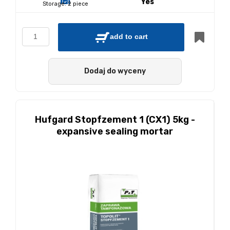
Yes
Storage:
2 piece
add to cart
Dodaj do wyceny
Hufgard Stopfzement 1 (CX1) 5kg -
expansive sealing mortar