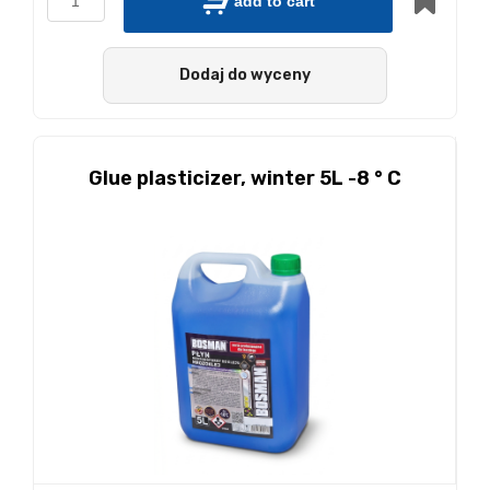
add to cart
Dodaj do wyceny
Glue plasticizer, winter 5L -8 ° C