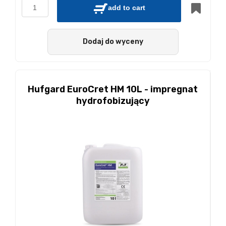
add to cart
Dodaj do wyceny
Hufgard EuroCret HM 10L - impregnat
hydrofobizujący