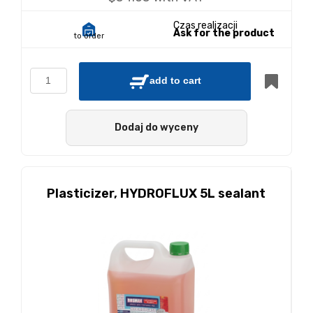
Czas realizacji
Ask for the product
to order
add to cart
Dodaj do wyceny
Plasticizer, HYDROFLUX 5L sealant