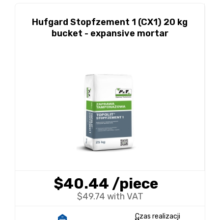
Hufgard Stopfzement 1 (CX1) 20 kg
bucket - expansive mortar
$40.44
/piece
$49.74 with VAT
Czas realizacji