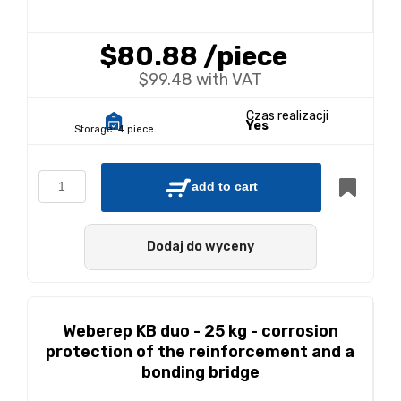
$80.88
/piece
$99.48 with VAT
Czas realizacji
Yes
Storage:
4 piece
add to cart
Dodaj do wyceny
Weberep KB duo - 25 kg - corrosion
protection of the reinforcement and a
bonding bridge