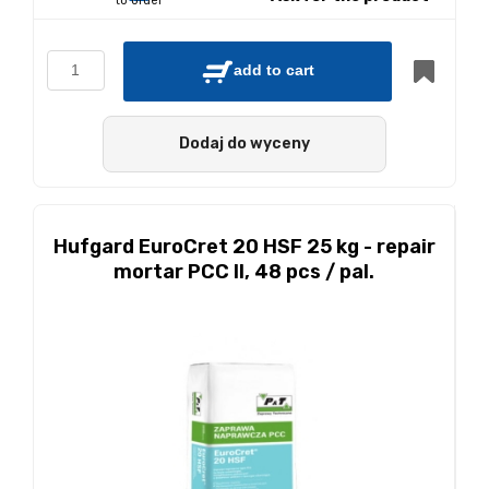
to order
add to cart
Dodaj do wyceny
Hufgard EuroCret 20 HSF 25 kg - repair
mortar PCC II, 48 pcs / pal.