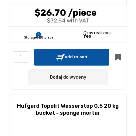
$26.70
/piece
$32.84 with VAT
Czas realizacji
Yes
Storage:
28 piece
add to cart
Dodaj do wyceny
Hufgard Topolit Wasserstop 0.5 20 kg
bucket - sponge mortar