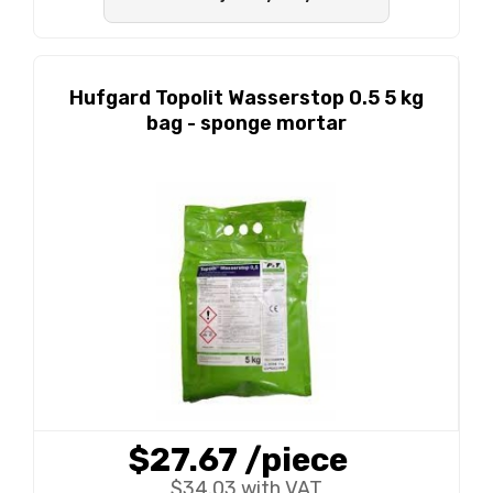
Hufgard Topolit Wasserstop 0.5 5 kg
bag - sponge mortar
$27.67
/piece
$34.03 with VAT