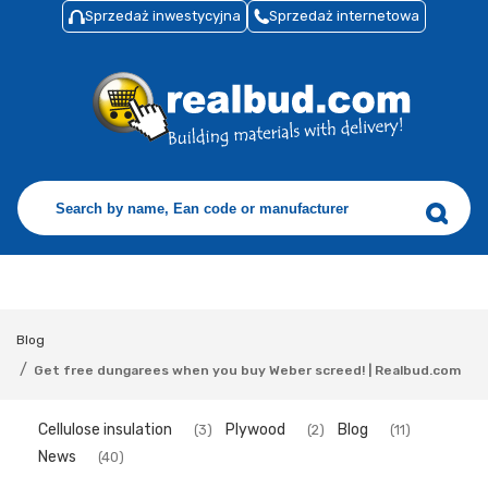
Sprzedaż inwestycyjna
Sprzedaż internetowa
Blog
/
Get free dungarees when you buy Weber screed! | Realbud.com
Cellulose insulation
Plywood
Blog
(3)
(2)
(11)
News
(40)