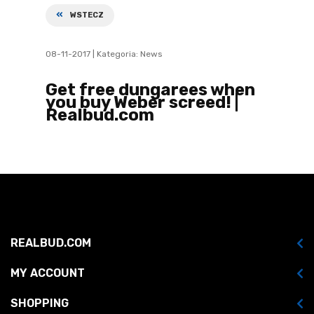
WSTECZ
08-11-2017
| Kategoria:
News
Get free dungarees when
you buy Weber screed! |
Realbud.com
REALBUD.COM
MY ACCOUNT
SHOPPING