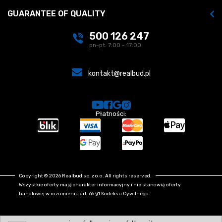
GUARANTEE OF QUALITY
500 126 247
pn-pt. 7:00 - 17:00
kontakt@realbud.pl
Płatności:
Copyright © 2026 Realbud sp. z o.o. All rights reserved.
Wszystkie oferty mają charakter informacyjny i nie stanowią oferty
handlowej w rozumieniu art. 66 §1 Kodeksu Cywilnego.