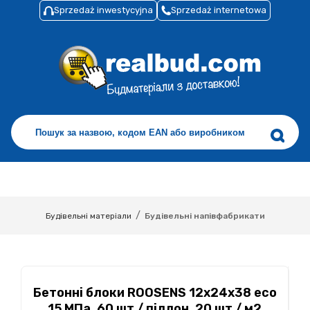
Sprzedaż inwestycyjna
Sprzedaż internetowa
/
Будівельні матеріали
Будівельні напівфабрикати
Бетонні блоки ROOSENS 12x24x38 eco
15 МПа, 60 шт / піддон, 20 шт / м2