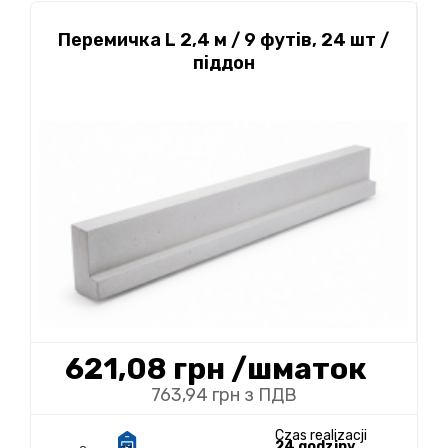
Перемичка L 2,4 м / 9 футів, 24 шт /
піддон
621,08 грн
/шматок
763,94 грн з ПДВ
Czas realizacji
24 godziny