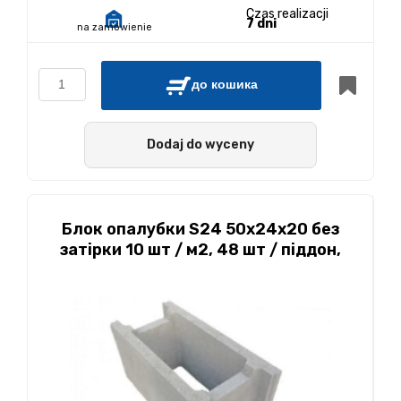
Czas realizacji
7 dni
na zamówienie
до кошика
Dodaj do wyceny
Блок опалубки S24 50x24x20 без
затірки 10 шт / м2, 48 шт / піддон,