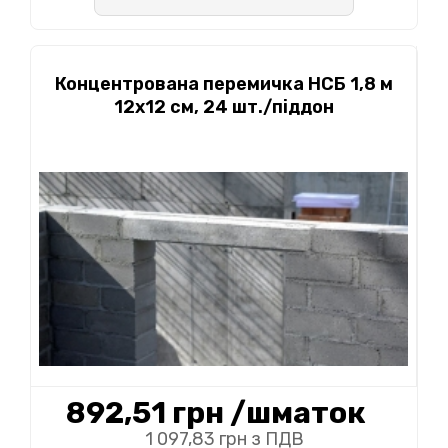
Концентрована перемичка НСБ 1,8 м
12х12 см, 24 шт./піддон
892,51 грн
/шматок
1 097,83 грн з ПДВ