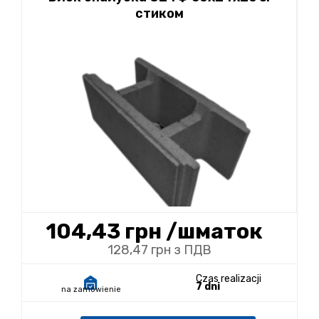
стиком
104,43 грн
/шматок
128,47 грн з ПДВ
Czas realizacji
7 dni
na zamówienie