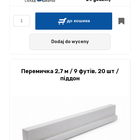
Склад:
57 шматок
до кошика
Dodaj do wyceny
Перемичка 2,7 м / 9 футів, 20 шт /
піддон