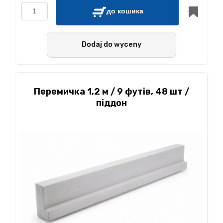
до кошика
Dodaj do wyceny
Перемичка 1,2 м / 9 футів, 48 шт /
піддон