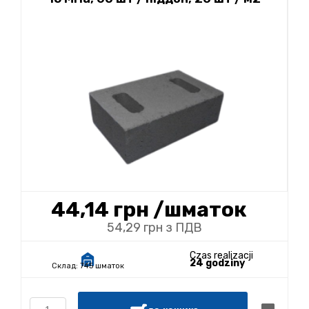
44,14 грн
/шматок
54,29 грн з ПДВ
Czas realizacji
24 godziny
Склад:
745 шматок