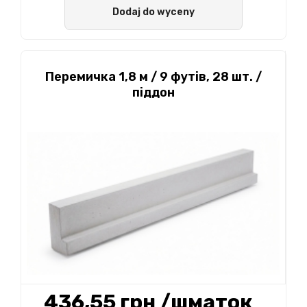
Dodaj do wyceny
Перемичка 1,8 м / 9 футів, 28 шт. /
піддон
436,55 грн
/шматок