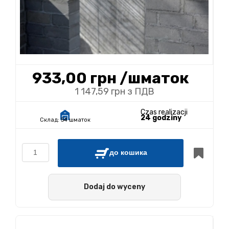
933,00 грн
/шматок
1 147,59 грн з ПДВ
Czas realizacji
24 godziny
Склад:
54 шматок
до кошика
Dodaj do wyceny