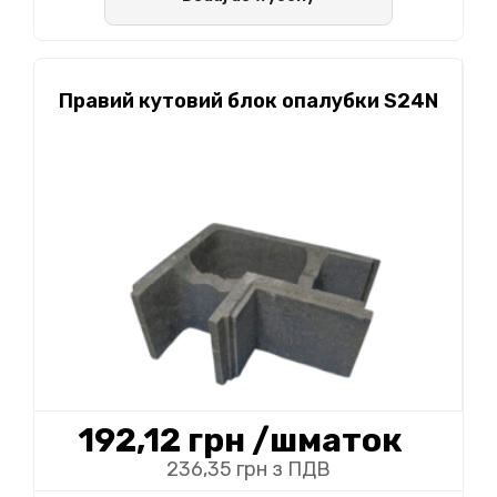
Правий кутовий блок опалубки S24N
192,12 грн
/шматок
236,35 грн з ПДВ