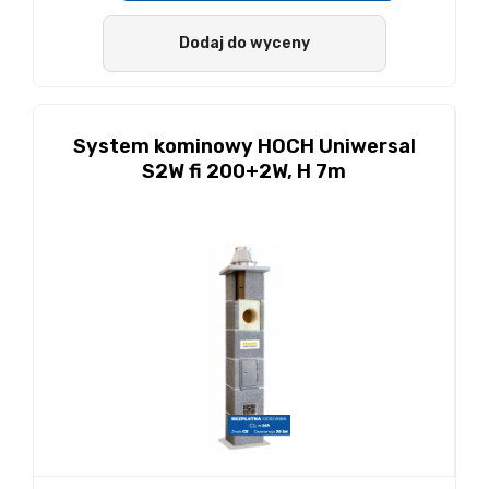
Dodaj do wyceny
System kominowy HOCH Uniwersal
S2W fi 200+2W, H 7m