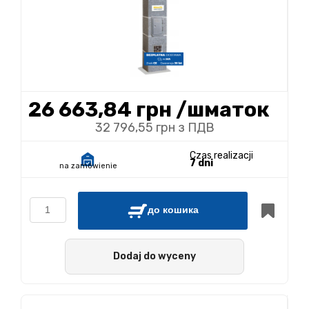
26 663,84 грн
/шматок
32 796,55 грн з ПДВ
Czas realizacji
7 dni
na zamówienie
до кошика
Dodaj do wyceny