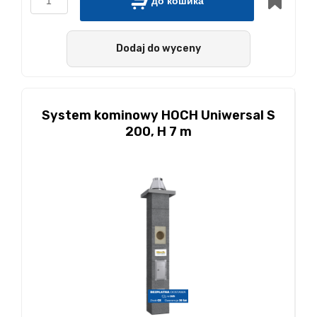
до кошика
Dodaj do wyceny
System kominowy HOCH Uniwersal S
200, H 7 m