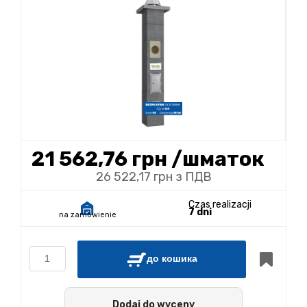
21 562,76 грн
/шматок
26 522,17 грн з ПДВ
Czas realizacji
7 dni
na zamówienie
до кошика
Dodaj do wyceny