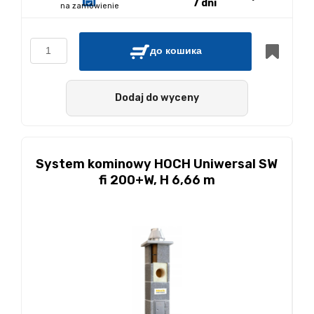
7 dni
na zamówienie
до кошика
Dodaj do wyceny
System kominowy HOCH Uniwersal SW
fi 200+W, H 6,66 m