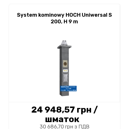
System kominowy HOCH Uniwersal S
200, H 9 m
24 948,57 грн
/
шматок
30 686,70 грн з ПДВ