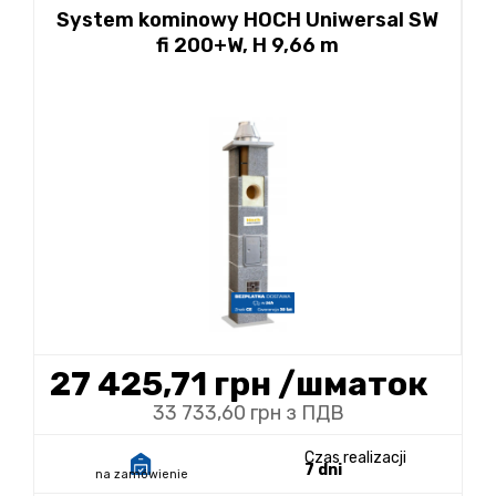
System kominowy HOCH Uniwersal SW
fi 200+W, H 9,66 m
27 425,71 грн
/шматок
33 733,60 грн з ПДВ
Czas realizacji
7 dni
na zamówienie