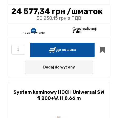
24 577,34 грн
/шматок
30 230,15 грн з ПДВ
Czas realizacji
7 dni
na zamówienie
до кошика
Dodaj do wyceny
System kominowy HOCH Uniwersal SW
fi 200+W, H 8,66 m