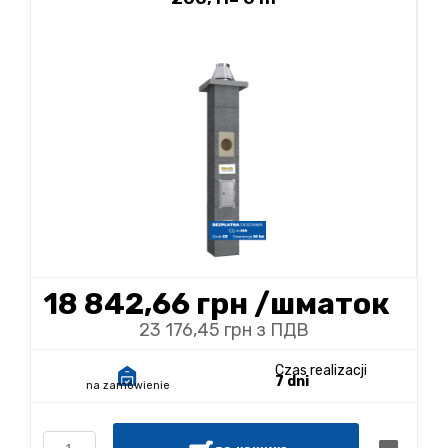
18 842,66 грн
/шматок
23 176,45 грн з ПДВ
Czas realizacji
7 dni
na zamówienie