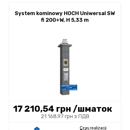
System kominowy HOCH Uniwersal SW
fi 200+W, H 5,33 m
17 210,54 грн
/шматок
21 168,97 грн з ПДВ
Czas realizacji