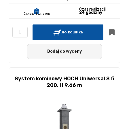
Czas realizacji
24 godziny
Склад:
1 шматок
до кошика
Dodaj do wyceny
System kominowy HOCH Uniwersal S fi
200, H 9,66 m