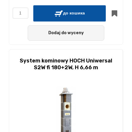
до кошика
Dodaj do wyceny
System kominowy HOCH Uniwersal
S2W fi 180+2W, H 6,66 m