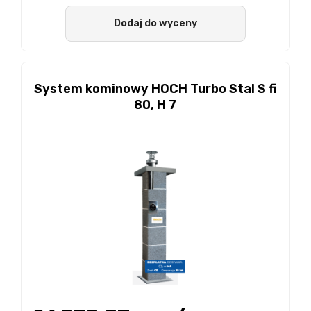
Dodaj do wyceny
System kominowy HOCH Turbo Stal S fi
80, H 7