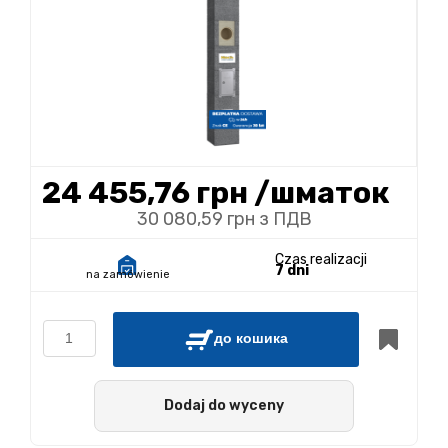
24 455,76 грн
/шматок
30 080,59 грн з ПДВ
Czas realizacji
7 dni
na zamówienie
до кошика
Dodaj do wyceny