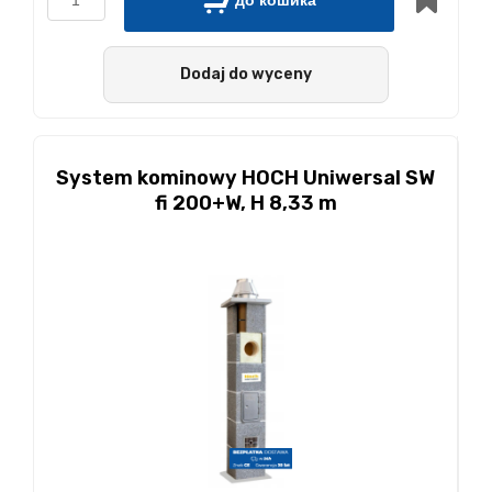
до кошика
Dodaj do wyceny
System kominowy HOCH Uniwersal SW
fi 200+W, H 8,33 m