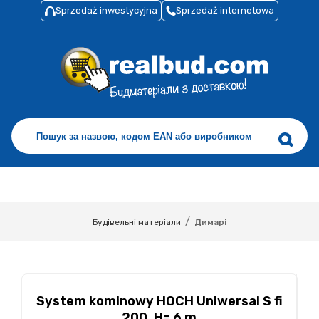
Sprzedaż inwestycyjna
Sprzedaż internetowa
/
Будівельні матеріали
Димарі
System kominowy HOCH Uniwersal S fi
200, H= 6 m