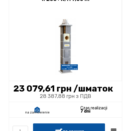
23 079,61 грн
/шматок
28 387,88 грн з ПДВ
Czas realizacji
7 dni
na zamówienie