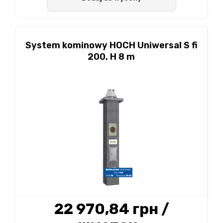
System kominowy HOCH Uniwersal S fi
200, H 8 m
22 970,84 грн
/