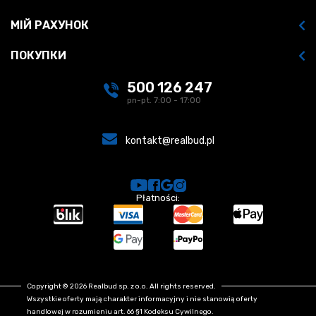
МІЙ РАХУНОК
ПОКУПКИ
500 126 247
pn-pt. 7:00 - 17:00
kontakt@realbud.pl
Płatności:
Copyright © 2026 Realbud sp. z o.o. All rights reserved.
Wszystkie oferty mają charakter informacyjny i nie stanowią oferty
handlowej w rozumieniu art. 66 §1 Kodeksu Cywilnego.