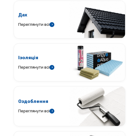
Дах
Переглянути всі
›
Ізоляція
Переглянути всі
›
Оздоблення
Переглянути всі
›