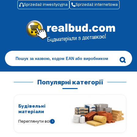
Sprzedaż inwestycyjna
Sprzedaż internetowa
Популярні категорії
Будівельні
матеріали
Переглянути всі
›