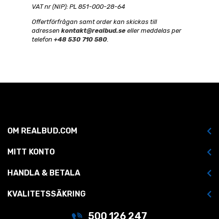
VAT nr (NIP): PL 851-000-28-64
Offertförfrågan samt order kan skickas till
adressen
kontakt@realbud.se
eller meddelas per
telefon
+48 530 710 580
.
OM REALBUD.COM
MITT KONTO
HANDLA & BETALA
KVALITETSSÄKRING
500 126 247