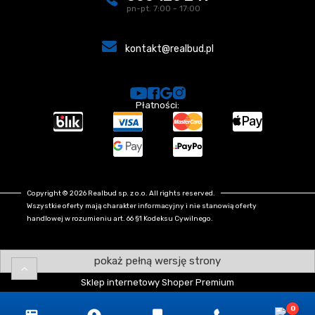
pn-pt. 7:00 - 17:00
kontakt@realbud.pl
Płatności:
Copyright © 2026 Realbud sp. z o.o. All rights reserved.
Wszystkie oferty mają charakter informacyjny i nie stanowią oferty
handlowej w rozumieniu art. 66 §1 Kodeksu Cywilnego.
pokaż pełną wersję strony
Sklep internetowy Shoper Premium
0