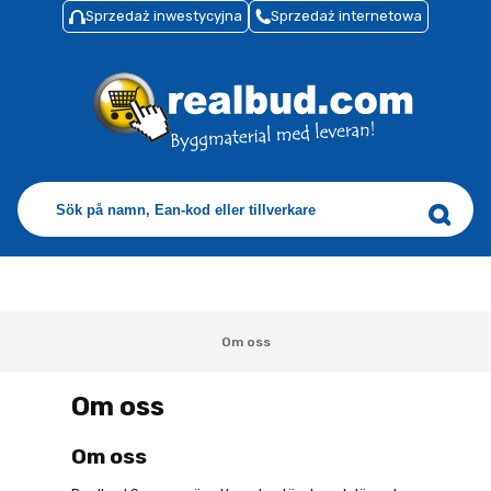
Sprzedaż inwestycyjna
Sprzedaż internetowa
Om oss
Om oss
Om oss