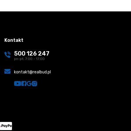
Kontakt
500 126 247
pn-pt. 7:00 - 17:00
kontakt@realbud.pl