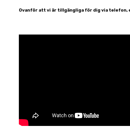
Ovanför att vi är tillgängliga för dig via telefon, 