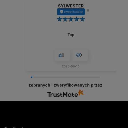
SYLWESTER
zweryfikowano
Top
0
0
2026-06-10
zebranych i zweryfikowanych przez