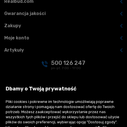
Realbud.com
Gwarancja jakości
Zakupy
Moje konto
Artykuły
500 126 247
pn-pt. 7:00 - 17:00
kontakt@realbud.pl
Dbamy o Twoją prywatność
Pliki cookies i pokrewne im technologie umożliwiają poprawne
działanie strony i pomagają nam dostosować ofertę do Twoich
Płatności:
potrzeb. Możesz zaakceptować wykorzystanie przez nas
wszystkich tych plików i przejść do sklepu lub dostosować użycie
plików do swoich preferencji, wybierając opcję "Dostosuj zgody".