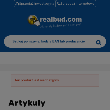
Sprzedaż inwestycyjna
Sprzedaż internetowa
Ten produkt jest niedostępny.
Artykuły