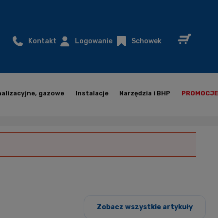
Kontakt
Logowanie
Schowek
nalizacyjne, gazowe
Instalacje
Narzędzia i BHP
PROMOCJE
Zobacz wszystkie artykuły