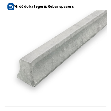
Wróć do kategorii: Rebar spacers