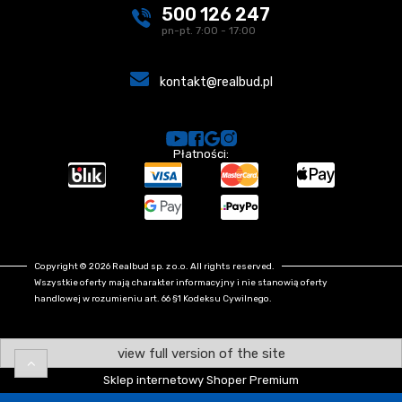
500 126 247
pn-pt. 7:00 - 17:00
kontakt@realbud.pl
Płatności:
Copyright © 2026 Realbud sp. z o.o. All rights reserved.
Wszystkie oferty mają charakter informacyjny i nie stanowią oferty
handlowej w rozumieniu art. 66 §1 Kodeksu Cywilnego.
view full version of the site
Sklep internetowy Shoper Premium