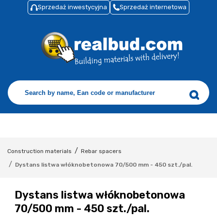
Sprzedaż inwestycyjna
Sprzedaż internetowa
/
Construction materials
Rebar spacers
/
Dystans listwa włóknobetonowa 70/500 mm - 450 szt./pal.
Dystans listwa włóknobetonowa
70/500 mm - 450 szt./pal.