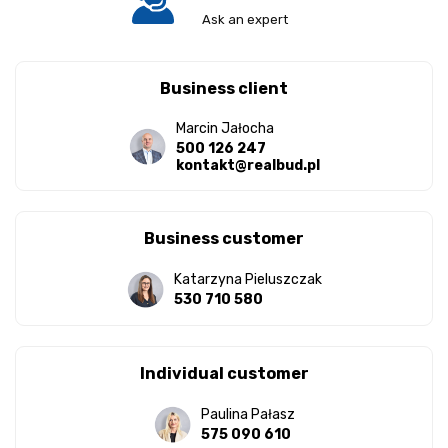
Ask an expert
Business client
Marcin Jałocha
500 126 247
kontakt@realbud.pl
Business customer
Katarzyna Pieluszczak
530 710 580
Individual customer
Paulina Pałasz
575 090 610